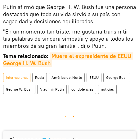
Putin afirmó que George H. W. Bush fue una persona
destacada que toda su vida sirvió a su país con
sagacidad y decisiones equilibradas.
"En un momento tan triste, me gustaría transmitir
las palabras de sincera simpatía y apoyo a todos los
miembros de su gran familia", dijo Putin.
Tema relacionado:
Muere el expresidente de EEUU 
George H. W. Bush
Internacional
Rusia
América del Norte
EEUU
George Bush
George W. Bush
Vladímir Putin
condolencias
noticias