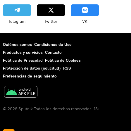
Telegram
Twitter
VK
Quiénes somos
Condiciones de Uso
Productos y servicios
Contacto
Política de Privacidad
Politica de Cookies
Protección de datos (solicitud)
RSS
Preferencias de seguimiento
© 2026 Sputnik Todos los derechos reservados. 18+