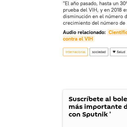
"El año pasado, hasta un 30%
prueba del VIH, y en 2018 e
disminución en el número de
crecimiento del número de 
Audio relacionado:
Científ
contra el 
VIH
Internacional
sociedad
💗 Salud
Suscríbete al bole
más importante d
con Sputnik '