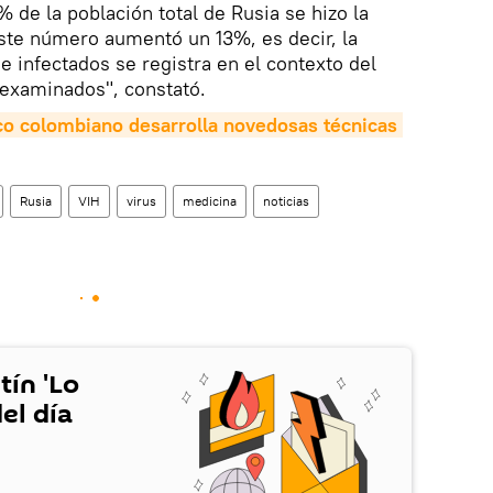
 de la población total de Rusia se hizo la
ste número aumentó un 13%, es decir, la
 infectados se registra en el contexto del
examinados", constató.
ico colombiano desarrolla novedosas técnicas 
Rusia
VIH
virus
medicina
noticias
tín 'Lo
el día