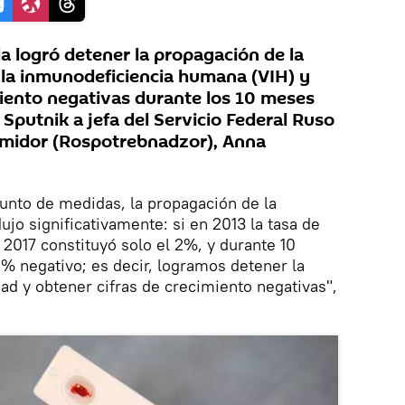
 logró detener la propagación de la
e la inmunodeficiencia humana (VIH) y
miento negativas durante los 10 meses
Sputnik a jefa del Servicio Federal Ruso
umidor (Rospotrebnadzor), Anna
unto de medidas, la propagación de la
jo significativamente: si en 2013 la tasa de
 2017 constituyó solo el 2%, y durante 10
% negativo; es decir, logramos detener la
d y obtener cifras de crecimiento negativas",