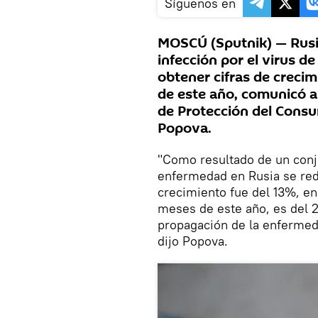
Síguenos en
MOSCÚ (Sputnik) — Rusia
infección por el virus d
obtener cifras de creci
de este año, comunicó a 
de Protección del Cons
Popova.
"Como resultado de un conj
enfermedad en Rusia se redu
crecimiento fue del 13%, en
meses de este año, es del 2
propagación de la enfermeda
dijo Popova.