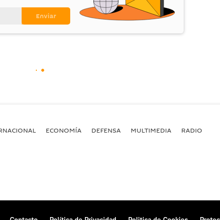
RNACIONAL
ECONOMÍA
DEFENSA
MULTIMEDIA
RADIO
Contacto
Política de Privacidad
Politica de Cookies
Protec