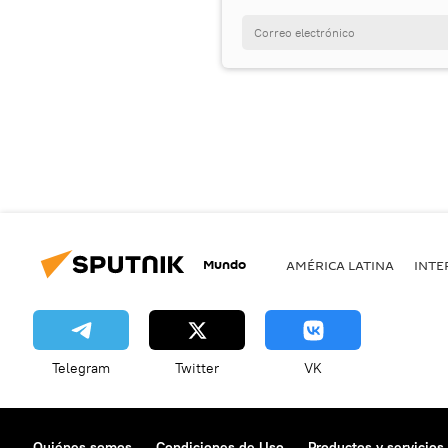
Mundo
AMÉRICA LATINA
INTE
Telegram
Twitter
VK
Quiénes somos
Condiciones de Uso
Productos y servicios