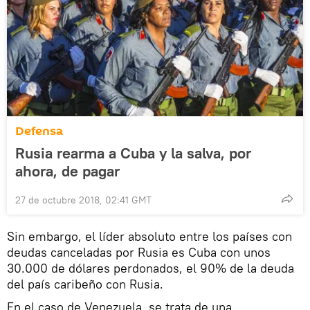
Defensa
Rusia rearma a Cuba y la salva, por
ahora, de pagar
27 de octubre 2018, 02:41 GMT
Sin embargo, el líder absoluto entre los países con
deudas canceladas por Rusia es Cuba con unos
30.000 de dólares perdonados, el 90% de la deuda
del país caribeño con Rusia.
En el caso de Venezuela, se trata de una