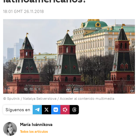
18:01 GMT 26.11.2018
© Sputnik / Natalya Seliverstova
/
Acceder al contenido multimedia
Síguenos en
María Ivánnikova
Todos los artículos