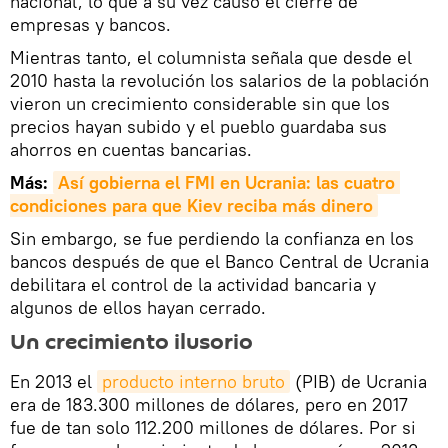
nacional, lo que a su vez causó el cierre de
empresas y bancos.
Mientras tanto, el columnista señala que desde el
2010 hasta la revolución los salarios de la población
vieron un crecimiento considerable sin que los
precios hayan subido y el pueblo guardaba sus
ahorros en cuentas bancarias.
Más:
Así gobierna el FMI en Ucrania: las cuatro 
condiciones para que Kiev reciba más dinero
Sin embargo, se fue perdiendo la confianza en los
bancos después de que el Banco Central de Ucrania
debilitara el control de la actividad bancaria y
algunos de ellos hayan cerrado.
Un crecimiento ilusorio
En 2013 el
producto interno bruto
(PIB) de Ucrania
era de 183.300 millones de dólares, pero en 2017
fue de tan solo 112.200 millones de dólares. Por si