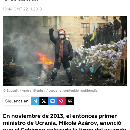
19:44 GMT 22.11.2018
© Sputnik / Andrei Stenin
/
Acceder al contenido multimedia
Síguenos en
En noviembre de 2013, el entonces primer
ministro de Ucrania, Mikola Azárov, anunció