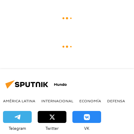
Mundo
AMÉRICA LATINA
INTERNACIONAL
ECONOMÍA
DEFENSA
M
Telegram
Twitter
VK