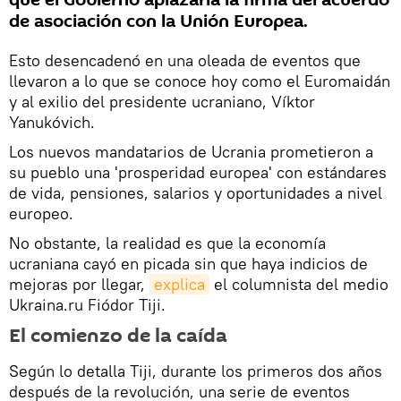
que el Gobierno aplazaría la firma del acuerdo
de asociación con la Unión Europea.
Esto desencadenó en una oleada de eventos que
llevaron a lo que se conoce hoy como el Euromaidán
y al exilio del presidente ucraniano, Víktor
Yanukóvich.
Los nuevos mandatarios de Ucrania prometieron a
su pueblo una 'prosperidad europea' con estándares
de vida, pensiones, salarios y oportunidades a nivel
europeo.
No obstante, la realidad es que la economía
ucraniana cayó en picada sin que haya indicios de
mejoras por llegar,
explica
el columnista del medio
Ukraina.ru Fiódor Tiji.
El comienzo de la caída
Según lo detalla Tiji, durante los primeros dos años
después de la revolución, una serie de eventos