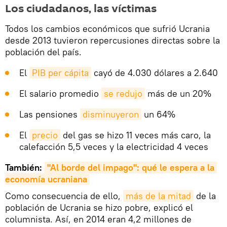
Los ciudadanos, las víctimas
Todos los cambios económicos que sufrió Ucrania
desde 2013 tuvieron repercusiones directas sobre la
población del país.
El
PIB per cápita
cayó de 4.030 dólares a 2.640
El salario promedio
se redujo
más de un 20%
Las pensiones
disminuyeron
un 64%
El
precio
del gas se hizo 11 veces más caro, la
calefacción 5,5 veces y la electricidad 4 veces
También:
"Al borde del impago": qué le espera a la 
economía ucraniana
Como consecuencia de ello,
más de la mitad
de la
población de Ucrania se hizo pobre, explicó el
columnista. Así, en 2014 eran 4,2 millones de