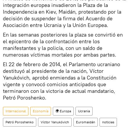
integración europea invadieron la Plaza de la
Independencia en Kiev, Maidán, protestando por la
decisión de suspender la firma del Acuerdo de
Asociación entre Ucrania y la Unión Europea.
En las semanas posteriores la plaza se convirtió en
el epicentro de la confrontación entre los
manifestantes y la policía, con un saldo de
numerosas víctimas mortales por ambas partes.
El 22 de febrero de 2014, el Parlamento ucraniano
destituyó al presidente de la nación, Víctor
Yanukóvich, aprobó enmiendas a la Constitución
vigente y convocó comicios anticipados que
terminaron con la victoria de actual mandatario,
Petró Poroshenko.
Internacional
Economía
🌍 Europa
Ucrania
Petró Poroshenko
Víctor Yanukóvich
Euromaidán
noticias