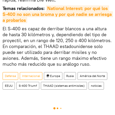
Temas relacionados:
National Interest: por qué los 
S-400 no son una broma y por qué nadie se arriesga 
a probarlos
El S-400 es capaz de derribar blancos a una altura
de hasta 30 kilómetros y, dependiendo del tipo de
proyectil, en un rango de 120, 250 o 400 kilómetros.
En comparación, el THAAD estadounidense solo
puede ser utilizado para derribar misiles y no
aviones. Además, tiene un rango máximo efectivo
mucho más reducido que su análogo ruso.
Defensa
Internacional
🌍 Europa
Rusia
América del Norte
EEUU
S-400 Triumf
THAAD (sistemas antimisiles)
noticias