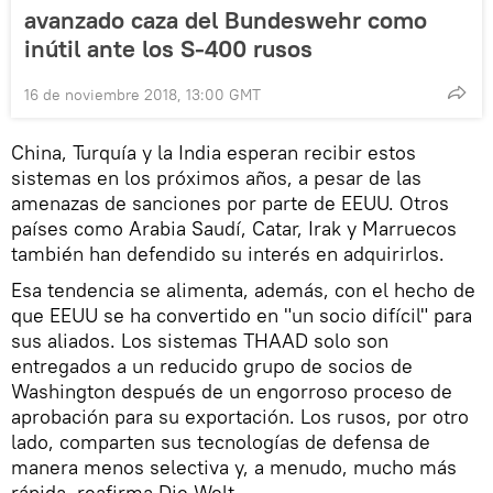
avanzado caza del Bundeswehr como
inútil ante los S-400 rusos
16 de noviembre 2018, 13:00 GMT
China, Turquía y la India esperan recibir estos
sistemas en los próximos años, a pesar de las
amenazas de sanciones por parte de EEUU. Otros
países como Arabia Saudí, Catar, Irak y Marruecos
también han defendido su interés en adquirirlos.
Esa tendencia se alimenta, además, con el hecho de
que EEUU se ha convertido en "un socio difícil" para
sus aliados. Los sistemas THAAD solo son
entregados a un reducido grupo de socios de
Washington después de un engorroso proceso de
aprobación para su exportación. Los rusos, por otro
lado, comparten sus tecnologías de defensa de
manera menos selectiva y, a menudo, mucho más
rápida, reafirma Die Welt.