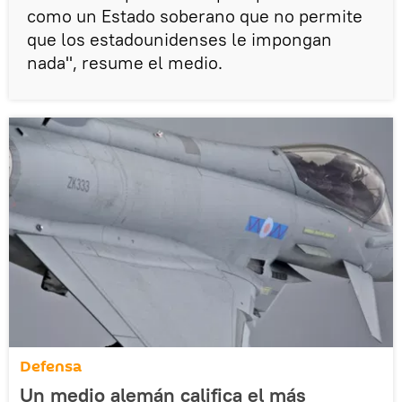
como un Estado soberano que no permite
que los estadounidenses le impongan
nada", resume el medio.
Defensa
Un medio alemán califica el más