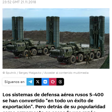
23:52 GMT 21.11.2018
© Sputnik / Sergey Malgavko
/
Acceder al contenido multimedia
Síguenos en
Los sistemas de defensa aérea rusos S-400
se han convertido "en todo un éxito de
exportación". Pero detrás de su popularidad