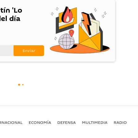
tín 'Lo
el día
RNACIONAL
ECONOMÍA
DEFENSA
MULTIMEDIA
RADIO