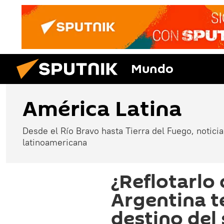
Mundo
América Latina
Desde el Río Bravo hasta Tierra del Fuego, noticias
latinoamericana
¿Reflotarlo
Argentina t
destino del