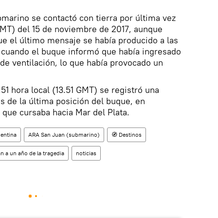
marino se contactó con tierra por última vez
9 GMT) del 15 de noviembre de 2017, aunque
e el último mensaje se había producido a las
, cuando el buque informó que había ingresado
de ventilación, lo que había provocado un
51 hora local (13.51 GMT) se registró una
s de la última posición del buque, en
 que cursaba hacia Mar del Plata.
entina
ARA San Juan (submarino)
🧭 Destinos
 a un año de la tragedia
noticias