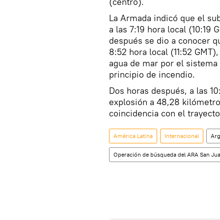
(centro).
La Armada indicó que el sub
a las 7:19 hora local (10:1
después se dio a conocer qu
8:52 hora local (11:52 GMT)
agua de mar por el sistema 
principio de incendio.
Dos horas después, a las 10:
explosión a 48,28 kilómetro
coincidencia con el trayecto
América Latina
Internacional
Arg
Operación de búsqueda del ARA San Juan