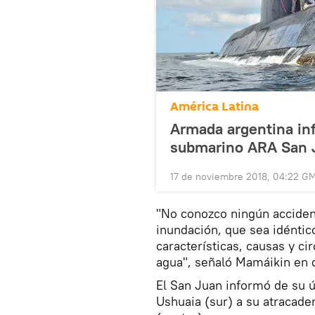
América Latina
Armada argentina inf
submarino ARA San 
17 de noviembre 2018, 04:22 G
"No conozco ningún accident
inundación, que sea idéntic
características, causas y ci
agua", señaló Mamáikin en d
El San Juan informó de su 
Ushuaia (sur) a su atracader