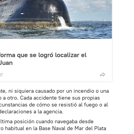
orma que se logró localizar el
Juan
MT
e, ni siquiera causado por un incendio o una
o a otro. Cada accidente tiene sus propias
rcunstancias de cómo se resistió al fuego o al
eclaraciones a la agencia.
última posición cuando navegaba desde
o habitual en la Base Naval de Mar del Plata