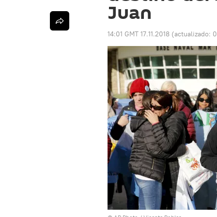
Juan
14:01 GMT 17.11.2018
(actualizado:
0