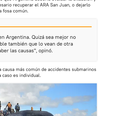
esario recuperar el ARA San Juan, o dejarlo
na fosa común.
 en Argentina. Quizá sea mejor no
ible también que lo vean de otra
ber las causas", opinó.
 la causa más común de accidentes submarinos
 caso es individual.