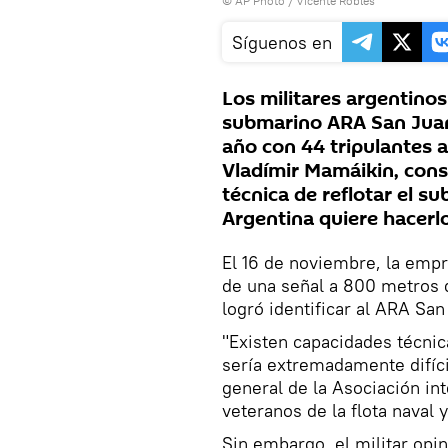
© AP Photo / Vicente Robles
Síguenos en
Los militares argentinos
submarino ARA San Juan
año con 44 tripulantes a
Vladímir Mamáikin, consu
técnica de reflotar el s
Argentina quiere hacerlo
El 16 de noviembre, la emp
de una señal a 800 metros d
logró identificar al ARA San
"Existen capacidades técnic
sería extremadamente difíci
general de la Asociación in
veteranos de la flota naval 
Sin embargo, el militar opin