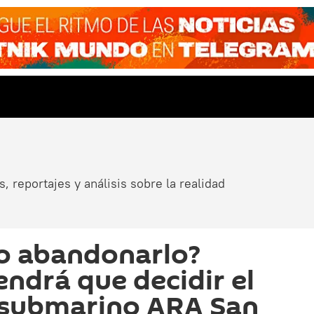
, reportajes y análisis sobre la realidad
 o abandonarlo?
endrá que decidir el
 submarino ARA San