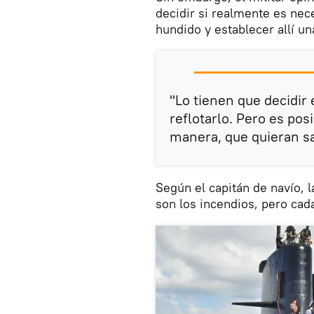
decidir si realmente es nec
hundido y establecer allí u
"Lo tienen que decidir
reflotarlo. Pero es pos
manera, que quieran sa
Según el capitán de navío,
son los incendios, pero cada