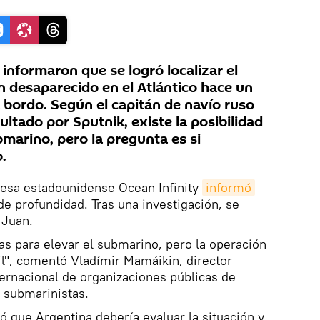
 informaron que se logró localizar el
 desaparecido en el Atlántico hace un
 bordo. Según el capitán de navío ruso
ltado por Sputnik, existe la posibilidad
ubmarino, pero la pregunta es si
.
resa estadounidense Ocean Infinity
informó
e profundidad. Tras una investigación, se
 Juan.
as para elevar el submarino, pero la operación
l", comentó Vladímir Mamáikin, director
ternacional de organizaciones públicas de
y submarinistas.
ó que Argentina debería evaluar la situación y