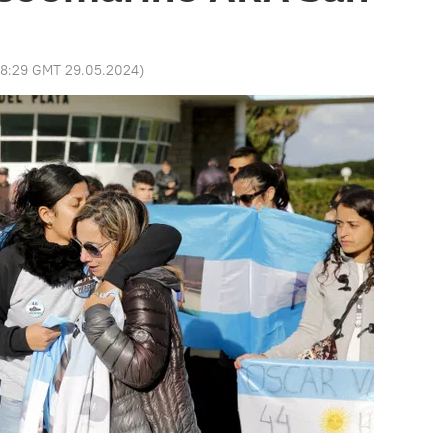
8:29 GMT 29.05.2024
)