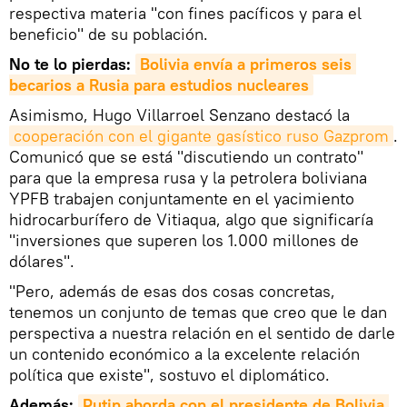
respectiva materia "con fines pacíficos y para el
beneficio" de su población.
No te lo pierdas:
Bolivia envía a primeros seis 
becarios a Rusia para estudios nucleares
Asimismo, Hugo Villarroel Senzano destacó la
cooperación con el gigante gasístico ruso Gazprom
.
Comunicó que se está "discutiendo un contrato"
para que la empresa rusa y la petrolera boliviana
YPFB trabajen conjuntamente en el yacimiento
hidrocarburífero de Vitiaqua, algo que significaría
"inversiones que superen los 1.000 millones de
dólares".
"Pero, además de esas dos cosas concretas,
tenemos un conjunto de temas que creo que le dan
perspectiva a nuestra relación en el sentido de darle
un contenido económico a la excelente relación
política que existe", sostuvo el diplomático.
Además:
Putin aborda con el presidente de Bolivia 