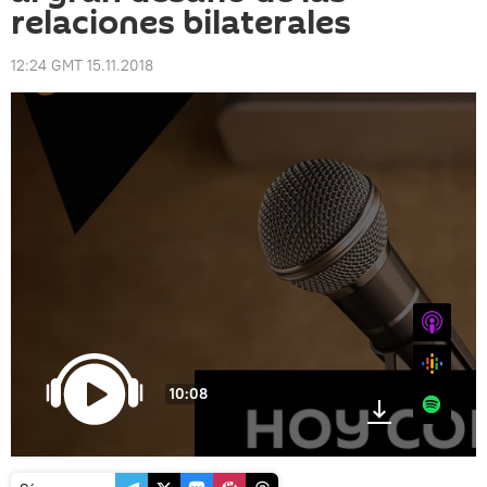
relaciones bilaterales
12:24 GMT 15.11.2018
iTunes
Google
10:08
Spotify