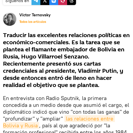
Síguenos en
Víctor Ternovsky
Todos los artículos
Traducir las excelentes relaciones políticas en
económico-comerciales. Es la tarea que se
plantea el flamante embajador de Bolivia en
Rusia, Hugo Villarroel Senzano.
Recientemente presentó sus cartas
credenciales al presidente, Vladímir Putin, y
desde entonces entró de lleno en hacer
realidad el objetivo que se plantea.
En entrevista con Radio Sputnik, la primera
concedida a un medio desde que asumió el cargo, el
diplomático indicó que vino "con todas las ganas" de
"profundizar" y "ampliar"
las relaciones entre 
Bolivia y Rusia
, país al que agradeció por "la
formación profesional" recibida entre los años 1984