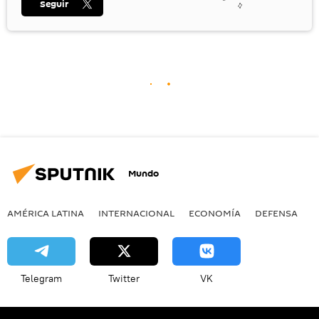
Seguir
Mundo
AMÉRICA LATINA
INTERNACIONAL
ECONOMÍA
DEFENSA
M
Telegram
Twitter
VK