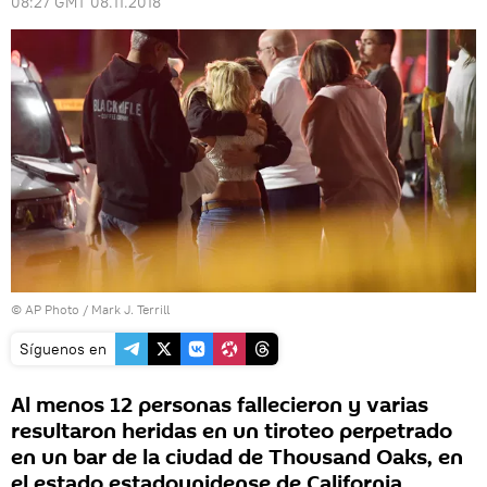
08:27 GMT 08.11.2018
© AP Photo / Mark J. Terrill
Síguenos en
Al menos 12 personas fallecieron y varias
resultaron heridas en un tiroteo perpetrado
en un bar de la ciudad de Thousand Oaks, en
el estado estadounidense de California,