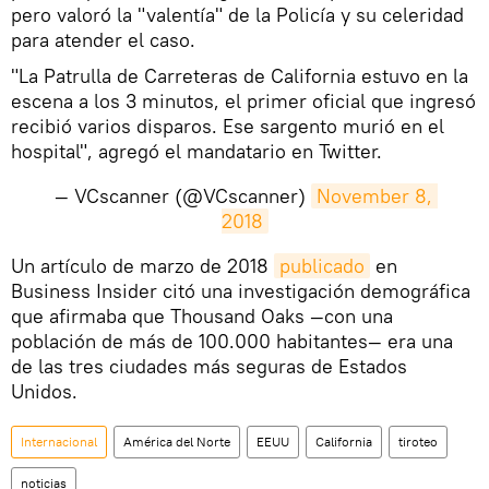
pero valoró la "valentía" de la Policía y su celeridad
para atender el caso.
"La Patrulla de Carreteras de California estuvo en la
escena a los 3 minutos, el primer oficial que ingresó
recibió varios disparos. Ese sargento murió en el
hospital", agregó el mandatario en Twitter.
— VCscanner (@VCscanner)
November 8, 
2018
Un artículo de marzo de 2018
publicado
en
Business Insider citó una investigación demográfica
que afirmaba que Thousand Oaks —con una
población de más de 100.000 habitantes— era una
de las tres ciudades más seguras de Estados
Unidos.
Internacional
América del Norte
EEUU
California
tiroteo
noticias