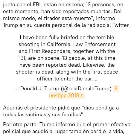
junto con el FBI, están en escena; 13 personas, en
este momento, han sido reportadas muertas. Del
mismo modo, el tirador está muerto", informó
Trump en su cuenta personal de la red social Twitter.
I have been fully briefed on the terrible
shooting in California. Law Enforcement
and First Responders, together with the
FBI, are on scene. 13 people, at this time,
have been reported dead. Likewise, the
shooter is dead, along with the first police
officer to enter the bar….
— Donald J. Trump (@realDonaldTrump)
8 
ноября 2018 г.
​Además el presidente pidió que "dios bendiga a
todas las víctimas y sus familias".
Por otra parte, Trump informó que el primer efectivo
policial que acudió al lugar también perdió la vida,