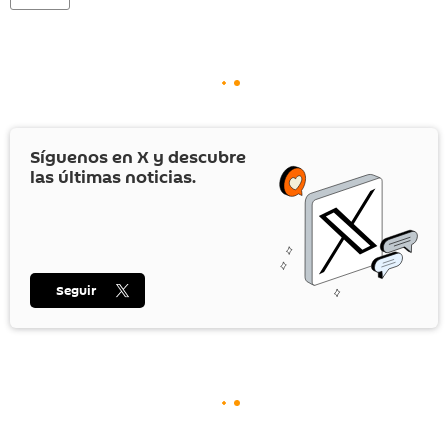
Síguenos en
X
y descubre
las últimas noticias.
Seguir