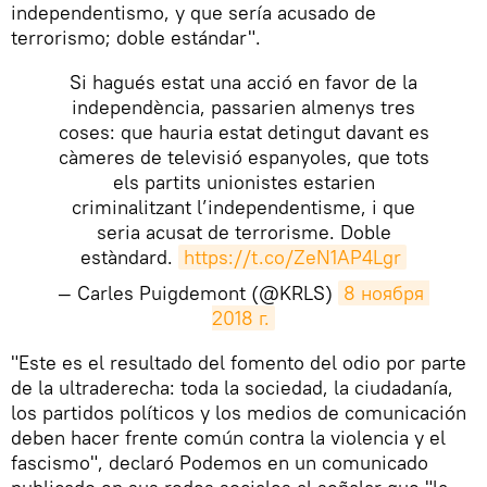
independentismo, y que sería acusado de
terrorismo; doble estándar".
Si hagués estat una acció en favor de la
independència, passarien almenys tres
coses: que hauria estat detingut davant es
càmeres de televisió espanyoles, que tots
els partits unionistes estarien
criminalitzant l’independentisme, i que
seria acusat de terrorisme. Doble
estàndard.
https://t.co/ZeN1AP4Lgr
— Carles Puigdemont (@KRLS)
8 ноября 
2018 г.
​"Este es el resultado del fomento del odio por parte
de la ultraderecha: toda la sociedad, la ciudadanía,
los partidos políticos y los medios de comunicación
deben hacer frente común contra la violencia y el
fascismo", declaró Podemos en un comunicado