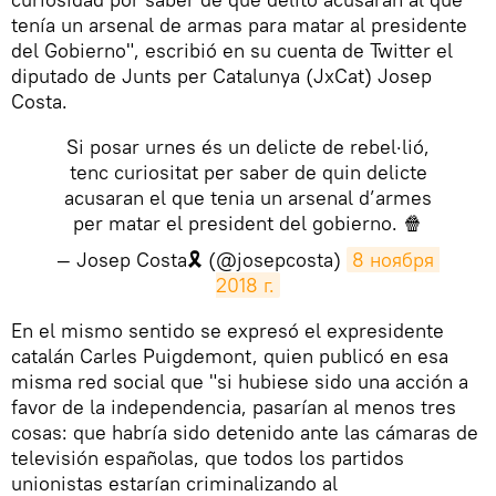
tenía un arsenal de armas para matar al presidente
del Gobierno", escribió en su cuenta de Twitter el
diputado de Junts per Catalunya (JxCat) Josep
Costa.
Si posar urnes és un delicte de rebel·lió,
tenc curiositat per saber de quin delicte
acusaran el que tenia un arsenal d’armes
per matar el president del gobierno. 🍿
— Josep Costa🎗 (@josepcosta)
8 ноября 
2018 г.
​En el mismo sentido se expresó el expresidente
catalán Carles Puigdemont, quien publicó en esa
misma red social que "si hubiese sido una acción a
favor de la independencia, pasarían al menos tres
cosas: que habría sido detenido ante las cámaras de
televisión españolas, que todos los partidos
unionistas estarían criminalizando al