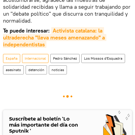
solidaridad recibidas y llama a seguir trabajando por
un "debate político" que discurra con tranquilidad y
normalidad.
Te puede interesar:
Activista catalana: la 
ultraderecha "lleva meses amenazando" a 
independentistas
España
Internacional
Pedro Sánchez
Los Mossos d'Esquadra
asesinato
detención
noticias
Suscríbete al boletín 'Lo
más importante del día con
Sputnik '