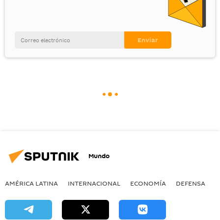
Mundo
AMÉRICA LATINA
INTERNACIONAL
ECONOMÍA
DEFENSA
M