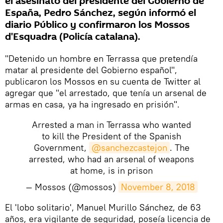
el asesinato del presidente del Gobierno de
España, Pedro Sánchez, según informó el
diario Público y confirmaron los Mossos
d'Esquadra (Policía catalana).
"Detenido un hombre en Terrassa que pretendía
matar al presidente del Gobierno español",
publicaron los Mossos en su cuenta de Twitter al
agregar que "el arrestado, que tenía un arsenal de
armas en casa, ya ha ingresado en prisión".
Arrested a man in Terrassa who wanted
to kill the President of the Spanish
Government,
@sanchezcastejon
. The
arrested, who had an arsenal of weapons
at home, is in prison
— Mossos (@mossos)
November 8, 2018
El 'lobo solitario', Manuel Murillo Sánchez, de 63
años, era vigilante de seguridad, poseía licencia de