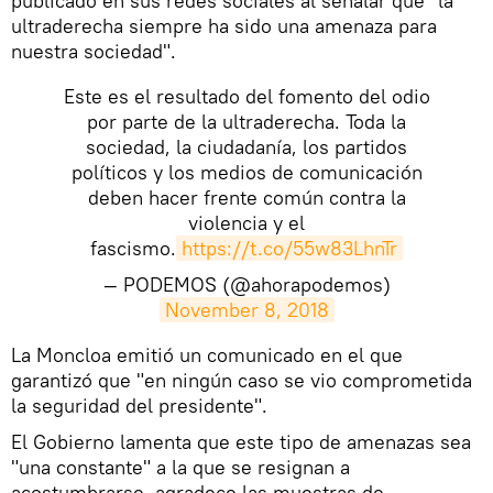
publicado en sus redes sociales al señalar que "la
ultraderecha siempre ha sido una amenaza para
nuestra sociedad".
Este es el resultado del fomento del odio
por parte de la ultraderecha. Toda la
sociedad, la ciudadanía, los partidos
políticos y los medios de comunicación
deben hacer frente común contra la
violencia y el
fascismo.
https://t.co/55w83LhnTr
— PODEMOS (@ahorapodemos)
November 8, 2018
​La Moncloa emitió un comunicado en el que
garantizó que "en ningún caso se vio comprometida
la seguridad del presidente".
El Gobierno lamenta que este tipo de amenazas sea
"una constante" a la que se resignan a
acostumbrarse, agradece las muestras de