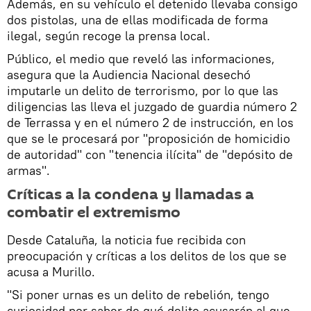
Además, en su vehículo el detenido llevaba consigo
dos pistolas, una de ellas modificada de forma
ilegal, según recoge la prensa local.
Público, el medio que reveló las informaciones,
asegura que la Audiencia Nacional desechó
imputarle un delito de terrorismo, por lo que las
diligencias las lleva el juzgado de guardia número 2
de Terrassa y en el número 2 de instrucción, en los
que se le procesará por "proposición de homicidio
de autoridad" con "tenencia ilícita" de "depósito de
armas".
Сríticas a la condena y llamadas a
combatir el extremismo
Desde Cataluña, la noticia fue recibida con
preocupación y críticas a los delitos de los que se
acusa a Murillo.
"Si poner urnas es un delito de rebelión, tengo
curiosidad por saber de qué delito acusarán al que