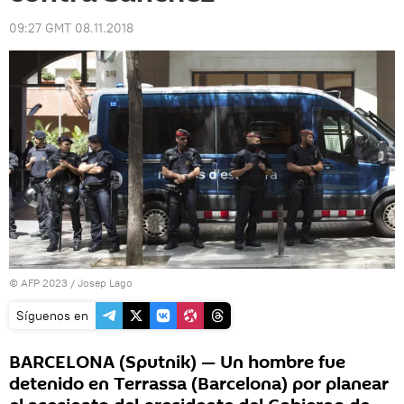
09:27 GMT 08.11.2018
© AFP 2023 / Josep Lago
Síguenos en
BARCELONA (Sputnik) — Un hombre fue
detenido en Terrassa (Barcelona) por planear