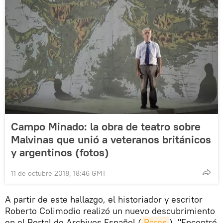
Campo Minado: la obra de teatro sobre
Malvinas que unió a veteranos británicos
y argentinos (fotos)
11 de octubre 2018, 18:46 GMT
A partir de este hallazgo, el historiador y escritor
Roberto Colimodio realizó un nuevo descubrimiento
en el Portal de Archivos Español (
Pares
). "Encontré