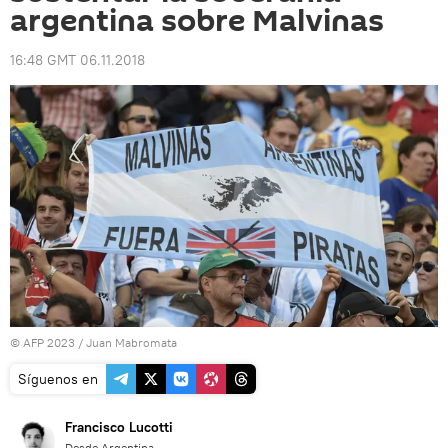
argentina sobre Malvinas
16:48 GMT 06.11.2018
© AFP 2023 / Juan Mabromata
Síguenos en
Francisco Lucotti
Desde Argentina