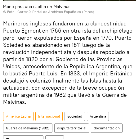
Plano para una capilla en Malvinas
© Foto : Cortesía Portal de Archivos Españoles (Pares)
Marineros ingleses fundaron en la clandestinidad
Puerto Egmont en 1766 en otra isla del archipiélago
pero fueron expulsados por España en 1770. Puerto
Soledad es abandonado en 1811 luego de la
revolución independentista y después repoblado a
partir de 1820 por el Gobierno de las Provincias
Unidas, antecedente de la República Argentina, que
lo bautizó Puerto Luis. En 1833, el Imperio Británico
desalojó y colonizó finalmente las Islas hasta la
actualidad, con excepción de la breve ocupación
militar argentina de 1982 que llevó a la Guerra de
Malvinas.
América Latina
Internacional
sociedad
Argentina
Guerra de Malvinas (1982)
disputa territorial
documentación