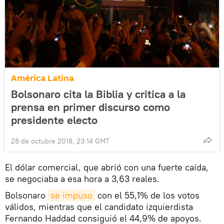
América Latina
Bolsonaro cita la Biblia y critica a la
prensa en primer discurso como
presidente electo
28 de octubre 2018, 23:14 GMT
El dólar comercial, que abrió con una fuerte caída,
se negociaba a esa hora a 3,63 reales.
Bolsonaro
se impuso
con el 55,1% de los votos
válidos, mientras que el candidato izquierdista
Fernando Haddad consiguió el 44,9% de apoyos.