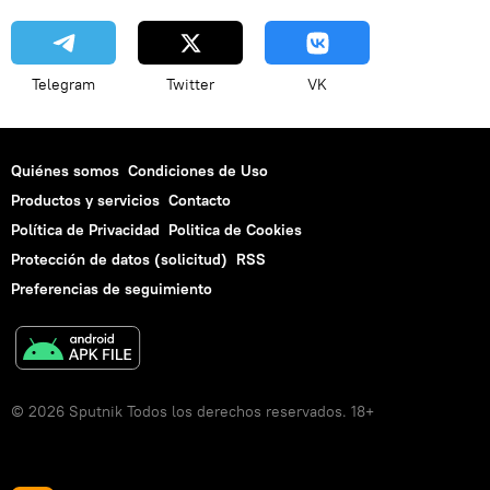
Telegram
Twitter
VK
Quiénes somos
Condiciones de Uso
Productos y servicios
Contacto
Política de Privacidad
Politica de Cookies
Protección de datos (solicitud)
RSS
Preferencias de seguimiento
© 2026 Sputnik Todos los derechos reservados. 18+