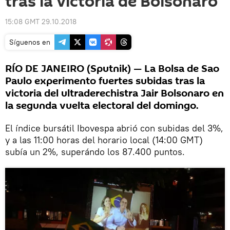
tras la victoria de Bolsonaro
15:08 GMT 29.10.2018
Síguenos en
RÍO DE JANEIRO (Sputnik) — La Bolsa de Sao
Paulo experimento fuertes subidas tras la
victoria del ultraderechistra Jair Bolsonaro en
la segunda vuelta electoral del domingo.
El índice bursátil Ibovespa abrió con subidas del 3%,
y a las 11:00 horas del horario local (14:00 GMT)
subía un 2%, superándo los 87.400 puntos.