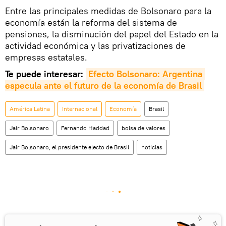
Entre las principales medidas de Bolsonaro para la
economía están la reforma del sistema de
pensiones, la disminución del papel del Estado en la
actividad económica y las privatizaciones de
empresas estatales.
Te puede interesar:
Efecto Bolsonaro: Argentina 
especula ante el futuro de la economía de Brasil
América Latina
Internacional
Economía
Brasil
Jair Bolsonaro
Fernando Haddad
bolsa de valores
Jair Bolsonaro, el presidente electo de Brasil
noticias