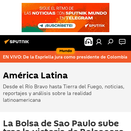
Mundo
EN VIVO: De la Espriella jura como presidente de Colombia
América Latina
Desde el Río Bravo hasta Tierra del Fuego, noticias,
reportajes y análisis sobre la realidad
latinoamericana
La Bolsa de Sao Paulo sube