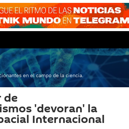
ionantes en el campo de la ciencia.
 de
smos 'devoran' la
pacial Internacional