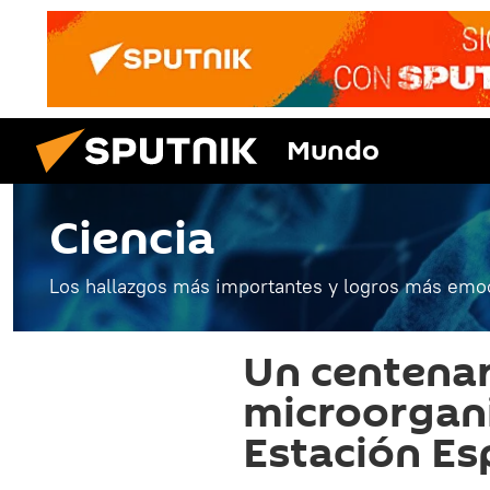
Mundo
Ciencia
Los hallazgos más importantes y logros más emoc
Un centenar
microorgani
Estación Es