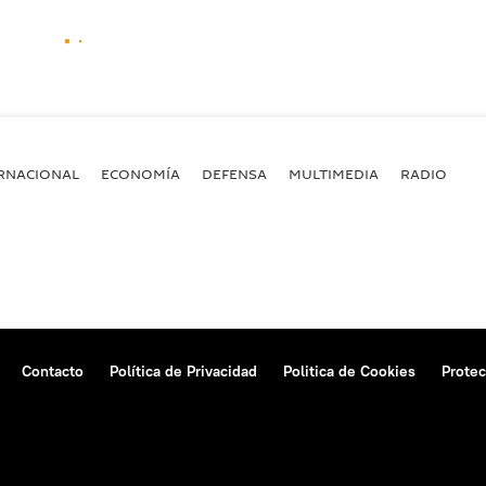
RNACIONAL
ECONOMÍA
DEFENSA
MULTIMEDIA
RADIO
Contacto
Política de Privacidad
Politica de Cookies
Protec