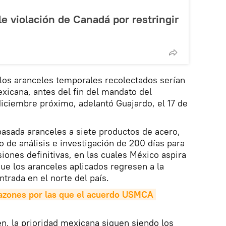
le violación de Canadá por restringir
, los aranceles temporales recolectados serían
exicana, antes del fin del mandato del
iciembre próximo, adelantó Guajardo, el 17 de
asada aranceles a siete productos de acero,
de análisis e investigación de 200 días para
usiones definitivas, en las cuales México aspira
que los aranceles aplicados regresen a la
trada en el norte del país.
azones por las que el acuerdo USMCA 
n, la prioridad mexicana siguen siendo los