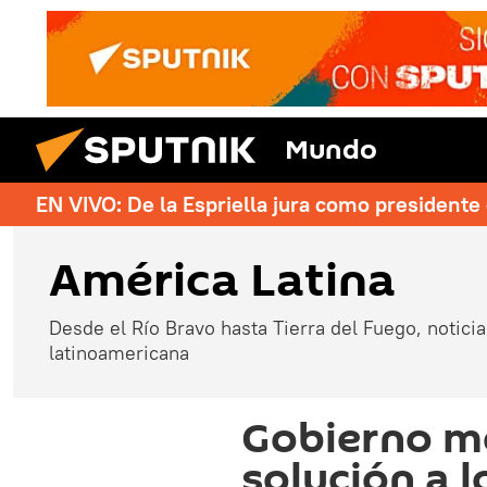
Mundo
EN VIVO: De la Espriella jura como president
América Latina
Desde el Río Bravo hasta Tierra del Fuego, noticias
latinoamericana
Gobierno m
solución a l