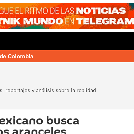
e de Colombia
, reportajes y análisis sobre la realidad
exicano busca
os aranceles