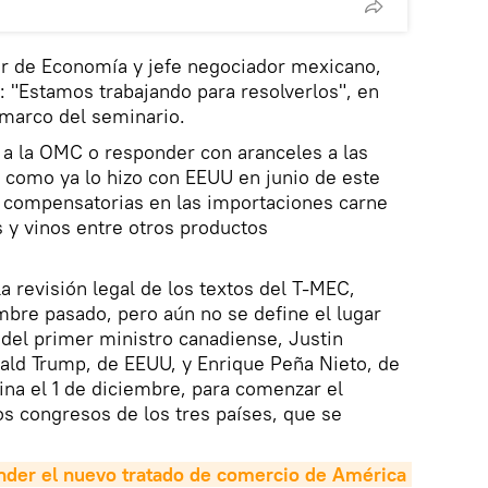
ar de Economía y jefe negociador mexicano,
ó: "Estamos trabajando para resolverlos", en
 marco del seminario.
 a la OMC o responder con aranceles a las
 como ya lo hizo con EEUU en junio de este
 compensatorias en las importaciones carne
 y vinos entre otros productos
la revisión legal de los textos del T-MEC,
mbre pasado, pero aún no se define el lugar
 del primer ministro canadiense, Justin
ald Trump, de EEUU, y Enrique Peña Nieto, de
na el 1 de diciembre, para comenzar el
os congresos de los tres países, que se
nder el nuevo tratado de comercio de América 