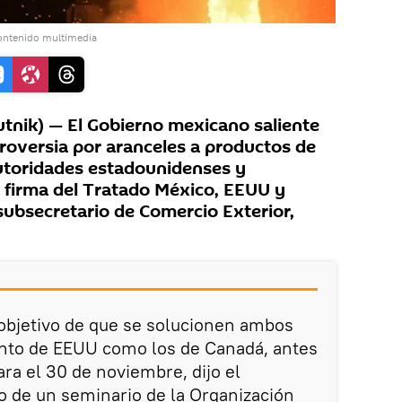
ontenido multimedia
nik) — El Gobierno mexicano saliente
troversia por aranceles a productos de
utoridades estadounidenses y
a firma del Tratado México, EEUU y
subsecretario de Comercio Exterior,
objetivo de que se solucionen ambos
anto de EEUU como los de Canadá, antes
para el 30 de noviembre, dijo el
o de un seminario de la Organización