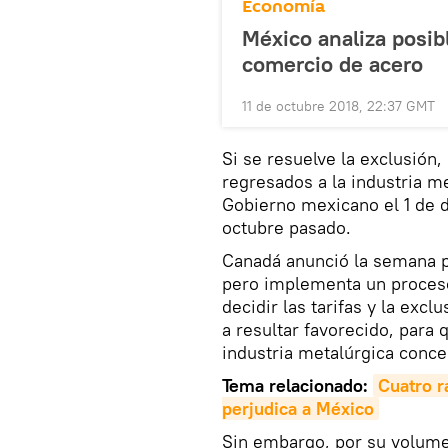
Economía
México analiza posib
comercio de acero
11 de octubre 2018, 22:37 GMT
Si se resuelve la exclusión
regresados a la industria m
Gobierno mexicano el 1 de d
octubre pasado.
Canadá anunció la semana p
pero implementa un proceso 
decidir las tarifas y la excl
a resultar favorecido, para 
industria metalúrgica concen
Tema relacionado:
Cuatro r
perjudica a México
Sin embargo, por su volume