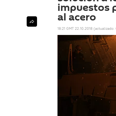
impuestos 
al acero
18:21 GMT 22.10.2018
(actualizado: