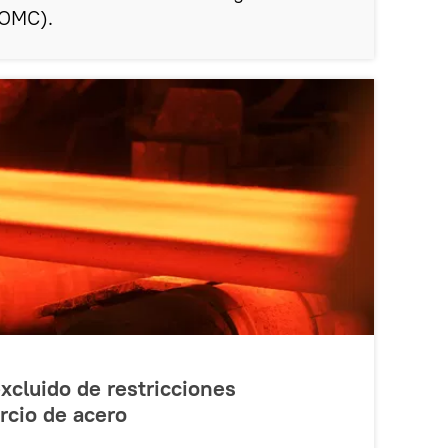
(OMC).
xcluido de restricciones
rcio de acero