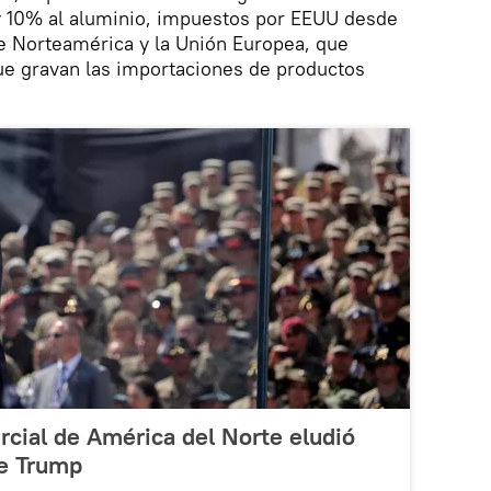
y 10% al aluminio, impuestos por EEUU desde
de Norteamérica y la Unión Europea, que
ue gravan las importaciones de productos
cial de América del Norte eludió
de Trump