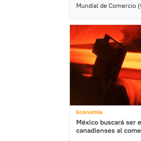
Mundial de Comercio 
Economía
México buscará ser e
canadienses al come