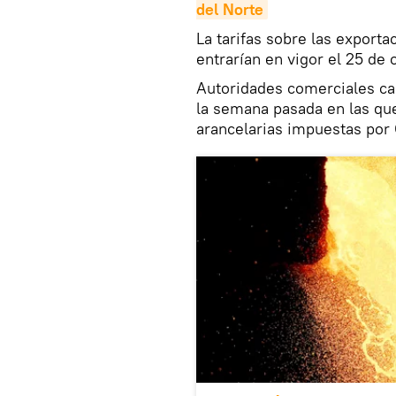
del Norte
La tarifas sobre las export
entrarían en vigor el 25 de 
Autoridades comerciales ca
la semana pasada en las qu
arancelarias impuestas por