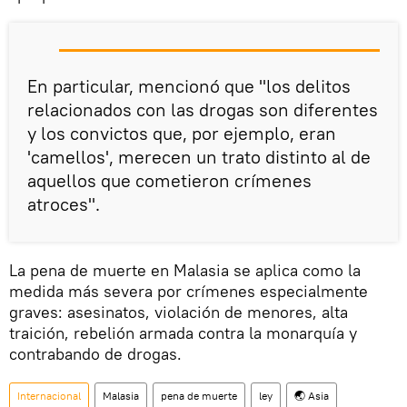
En particular, mencionó que "los delitos
relacionados con las drogas son diferentes
y los convictos que, por ejemplo, eran
'camellos', merecen un trato distinto al de
aquellos que cometieron crímenes
atroces".
La pena de muerte en Malasia se aplica como la
medida más severa por crímenes especialmente
graves: asesinatos, violación de menores, alta
traición, rebelión armada contra la monarquía y
contrabando de drogas.
Internacional
Malasia
pena de muerte
ley
🌏 Asia