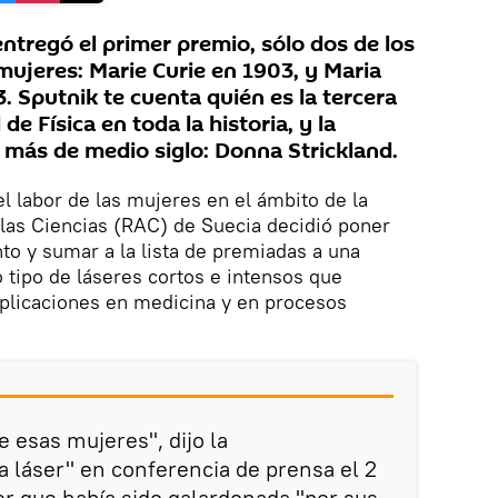
ntregó el primer premio, sólo dos de los
mujeres: Marie Curie en 1903, y Maria
 Sputnik te cuenta quién es la tercera
e Física en toda la historia, y la
n más de medio siglo: Donna Strickland.
el labor de las mujeres en el ámbito de la
 las Ciencias (RAC) de Suecia decidió poner
to y sumar a la lista de premiadas a una
o tipo de láseres cortos e intensos que
aplicaciones en medicina y en procesos
 esas mujeres", dijo la
 láser" en conferencia de prensa el 2
er que había sido galardonada "por sus