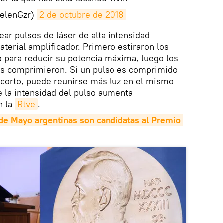
elenGzr)
2 de octubre de 2018
ear pulsos de láser de alta intensidad
material amplificador. Primero estiraron los
o para reducir su potencia máxima, luego los
los comprimieron. Si un pulso es comprimido
 corto, puede reunirse más luz en el mismo
 la intensidad del pulso aumenta
n la
Rtve
.
de Mayo argentinas son candidatas al Premio 