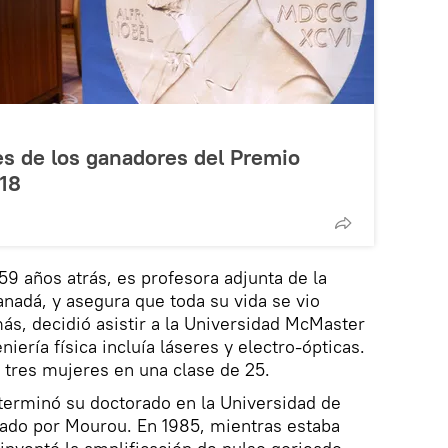
s de los ganadores del Premio
18
59 años atrás, es profesora adjunta de la
nadá, y asegura que toda su vida se vio
más, decidió asistir a la Universidad McMaster
ería física incluía láseres y electro-ópticas.
 tres mujeres en una clase de 25.
terminó su doctorado en la Universidad de
sado por Mourou. En 1985, mientras estaba