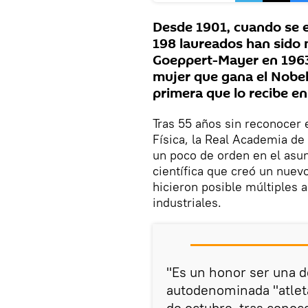
Desde 1901, cuando se e
198 laureados han sido 
Goeppert-Mayer en 1963.
mujer que gana el Nobel d
primera que lo recibe e
Tras 55 años sin reconocer 
Física, la Real Academia de
un poco de orden en el asun
científica que creó un nuev
hicieron posible múltiples 
industriales.
"Es un honor ser una de
autodenominada "atleta
de octubre, tras conoc