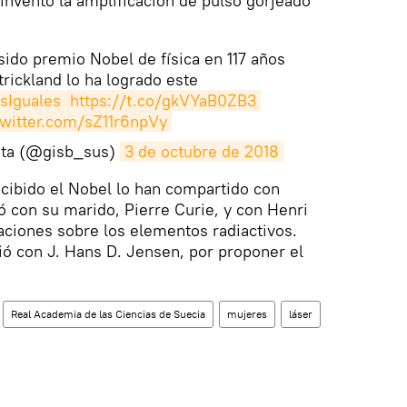
inventó la amplificación de pulso gorjeado
ido premio Nobel de física en 117 años
rickland lo ha logrado este
Iguales
https://t.co/gkVYaB0ZB3
twitter.com/sZ11r6npVy
ista (@gisb_sus)
3 de octubre de 2018
cibido el Nobel lo han compartido con
 con su marido, Pierre Curie, y con Henri
aciones sobre los elementos radiactivos.
ó con J. Hans D. Jensen, por proponer el
Real Academia de las Ciencias de Suecia
mujeres
láser