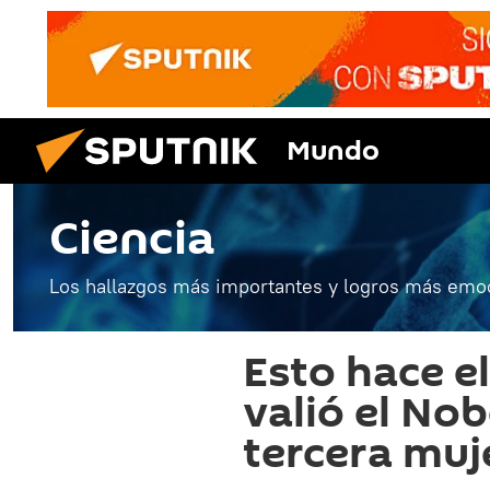
Mundo
Ciencia
Los hallazgos más importantes y logros más emoc
Esto hace el
valió el Nob
tercera muje