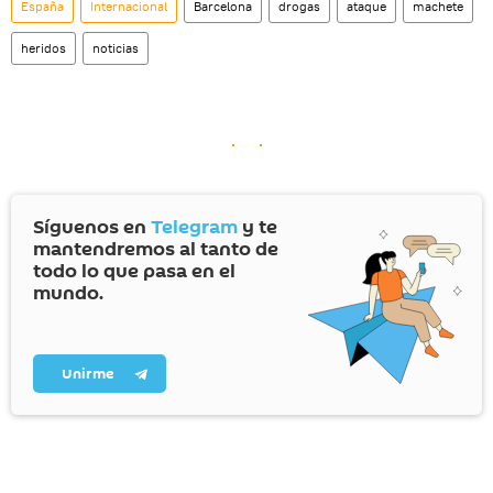
España
Internacional
Barcelona
drogas
ataque
machete
heridos
noticias
Síguenos en
Telegram
y te
mantendremos al tanto de
todo lo que pasa en el
mundo.
Unirme