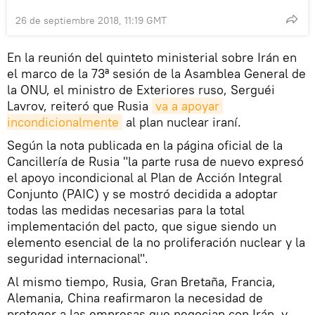
26 de septiembre 2018, 11:19 GMT
En la reunión del quinteto ministerial sobre Irán en
el marco de la 73ª sesión de la Asamblea General de
la ONU, el ministro de Exteriores ruso, Serguéi
Lavrov, reiteró que Rusia
va a apoyar 
incondicionalmente
al plan nuclear iraní.
Según la nota publicada en la página oficial de la
Cancillería de Rusia "la parte rusa de nuevo expresó
el apoyo incondicional al Plan de Acción Integral
Conjunto (PAIC) y se mostró decidida a adoptar
todas las medidas necesarias para la total
implementación del pacto, que sigue siendo un
elemento esencial de la no proliferación nuclear y la
seguridad internacional".
Al mismo tiempo, Rusia, Gran Bretaña, Francia,
Alemania, China reafirmaron la necesidad de
proteger a las empresas que negocian con Irán, y