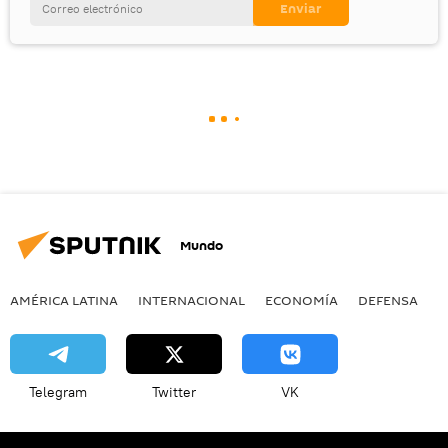
Mundo
AMÉRICA LATINA
INTERNACIONAL
ECONOMÍA
DEFENSA
M
Telegram
Twitter
VK