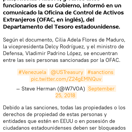
funcionarios de su Gobierno, informó en un
comunicado la Oficina de Control de Activos
Extranjeros (OFAC, en inglés), del
Departamento del Tesoro estadounidense.
Según el documento, Cilia Adela Flores de Maduro,
la vicepresidenta Delcy Rodríguez, y el ministro de
Defensa, Vladimir Padrino López, se encuentran
entre las seis personas sancionadas por la OFAC.
#Venezuela
@USTreasury
#sanctions
pic.twitter.com/Z24gEMNQuv
— Steve Herman (@W7VOA)
September 
25, 2018
Debido a las sanciones, todas las propiedades o los
derechos de propiedad de estas personas y
entidades que estén en EEUU o en posesión de
ciudadanos estadounidenses deben ser bloqueados