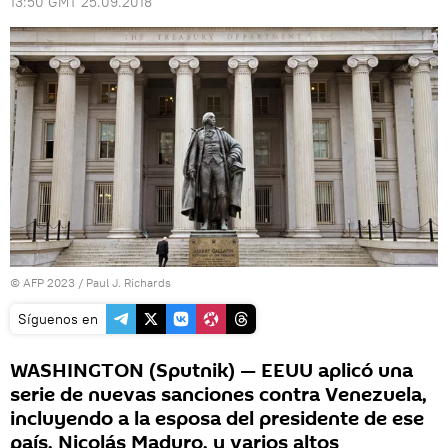
13:50 GMT 25.09.2018
© AFP 2023 / Paul J. Richards
Síguenos en
WASHINGTON (Sputnik) — EEUU aplicó una
serie de nuevas sanciones contra Venezuela,
incluyendo a la esposa del presidente de ese
país, Nicolás Maduro, y varios altos