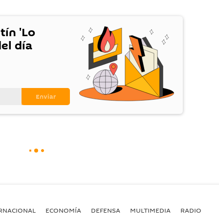
tín 'Lo
el día
RNACIONAL
ECONOMÍA
DEFENSA
MULTIMEDIA
RADIO