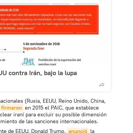
U contra Irán, bajo la lupa
nacionales (Rusia, EEUU, Reino Unido, China,
firmaron
en 2015 el PAIC, que establece
clear iraní para excluir su posible dimensión
tamiento de las sanciones internacionales.
nte de EEUU, Donald Trump,
anunció
la