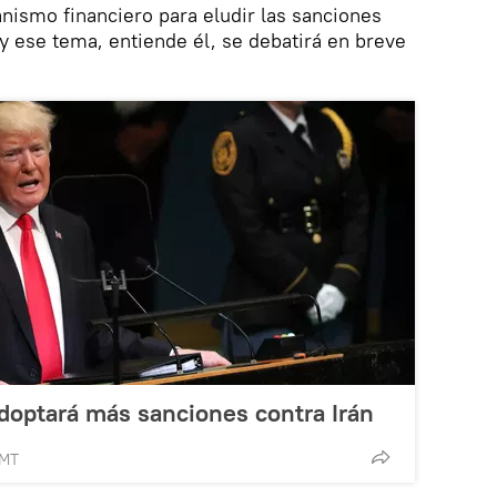
ismo financiero para eludir las sanciones
 y ese tema, entiende él, se debatirá en breve
doptará más sanciones contra Irán
GMT