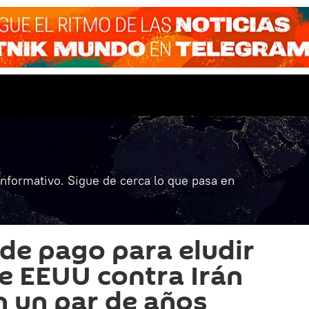
informativo. Sigue de cerca lo que pasa en
e pago para eludir
e EEUU contra Irán
n un par de años