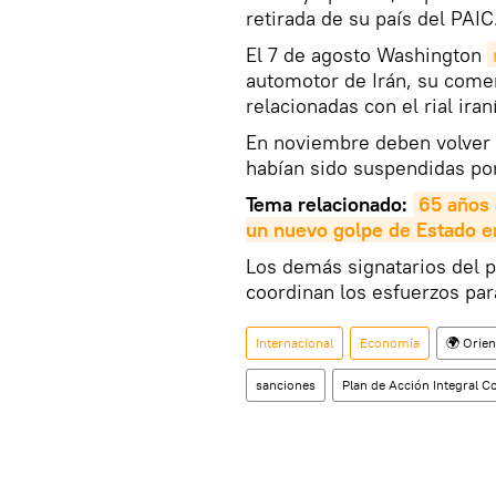
retirada de su país del PAIC
El 7 de agosto Washington
automotor de Irán, su comer
relacionadas con el rial iraní
En noviembre deben volver 
habían sido suspendidas po
Tema relacionado:
65 años 
un nuevo golpe de Estado e
Los demás signatarios del 
coordinan los esfuerzos par
Internacional
Economía
🌍 Orie
sanciones
Plan de Acción Integral C