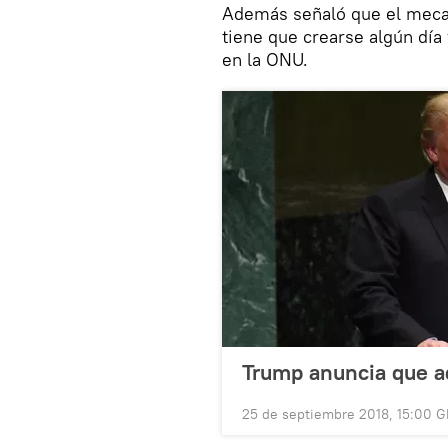
Además señaló que el mecan
tiene que crearse algún día
en la ONU.
Trump anuncia que a
25 de septiembre 2018, 15:00 