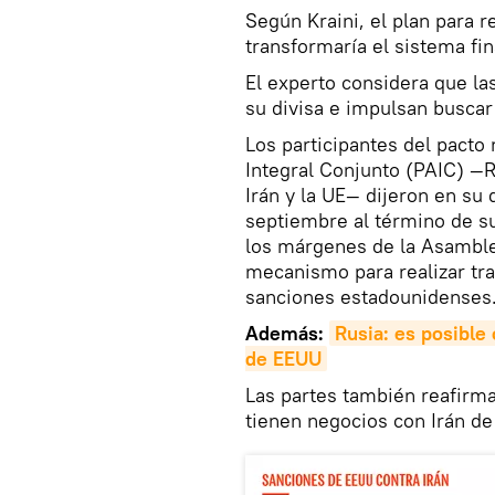
Según Kraini, el plan para r
transformaría el sistema fin
El experto considera que la
su divisa e impulsan buscar
Los participantes del pacto
Integral Conjunto (PAIC) —R
Irán y la UE— dijeron en su
septiembre al término de su
los márgenes de la Asamble
mecanismo para realizar tra
sanciones estadounidenses
Además:
Rusia: es posible 
de EEUU
Las partes también reafirm
tienen negocios con Irán d