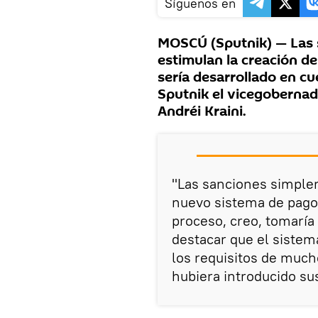
Síguenos en
MOSCÚ (Sputnik) — Las 
estimulan la creación d
sería desarrollado en cu
Sputnik el vicegobernad
Andréi Kraini.
"Las sanciones simple
nuevo sistema de pago 
proceso, creo, tomaría 
destacar que el sistem
los requisitos de muc
hubiera introducido su