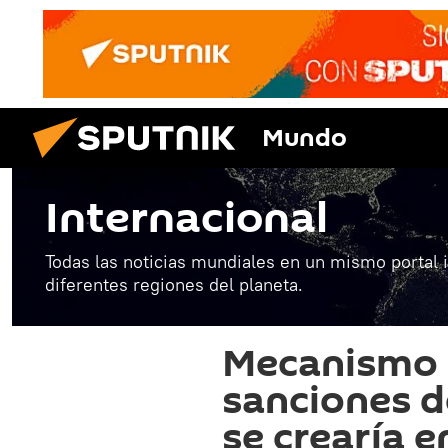
Mundo
Internacional
Todas las noticias mundiales en un mismo portal 
diferentes regiones del planeta.
Mecanismo d
sanciones d
se crearía e