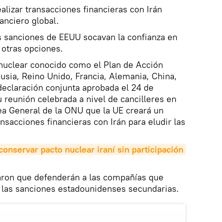
ealizar transacciones financieras con Irán
anciero global.
s sanciones de EEUU socavan la confianza en
 otras opciones.
 nuclear conocido como el Plan de Acción
usia, Reino Unido, Francia, Alemania, China,
 declaración conjunta aprobada el 24 de
 reunión celebrada a nivel de cancilleres en
a General de la ONU que la UE creará un
nsacciones financieras con Irán para eludir las
.
conservar pacto nuclear iraní sin participación 
aron que defenderán a las compañías que
e las sanciones estadounidenses secundarias.