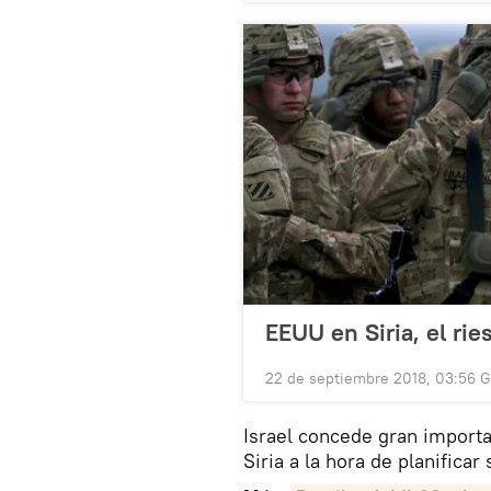
EEUU en Siria, el rie
22 de septiembre 2018, 03:56 
Israel concede gran importa
Siria a la hora de planificar