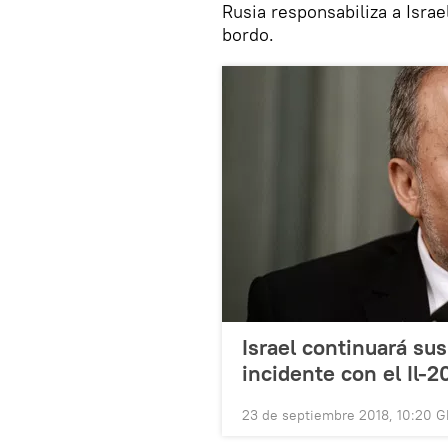
Rusia responsabiliza a Israe
bordo.
Israel continuará sus
incidente con el Il-2
23 de septiembre 2018, 10:20 