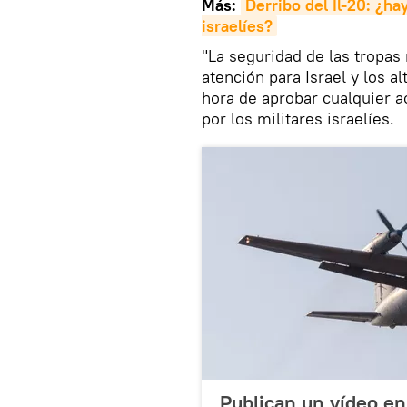
Más:
Derribo del Il-20: ¿ha
israelíes?
"La seguridad de las tropas 
atención para Israel y los a
hora de aprobar cualquier a
por los militares israelíes.
Publican un vídeo en