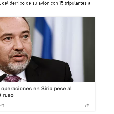
l del derribo de su avión con 15 tripulantes a
 operaciones en Siria pese al
0 ruso
GMT