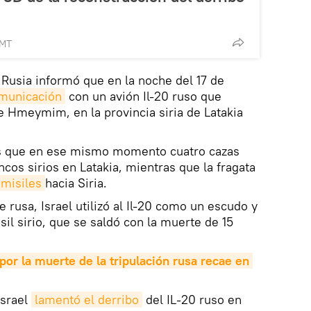
GMT
 Rusia informó que en la noche del 17 de
omunicación
con un avión Il-20 ruso que
e Hmeymim, en la provincia siria de Latakia
ás que en ese mismo momento cuatro cazas
cos sirios en Latakia, mientras que la fragata
 misiles
hacia Siria.
 rusa, Israel utilizó al Il-20 como un escudo y
il sirio, que se saldó con la muerte de 15
por la muerte de la tripulación rusa recae en 
Israel
lamentó el derribo
del IL-20 ruso en