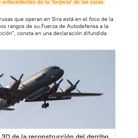
y antecedentes de la 'torpeza' de las cazas 
rusas que operan en Sira está en el foco de la
ltos rangos de su Fuerza de Autodefensa a la
cción", consta en una declaración difundida
 3D de la reconstrucción del derribo