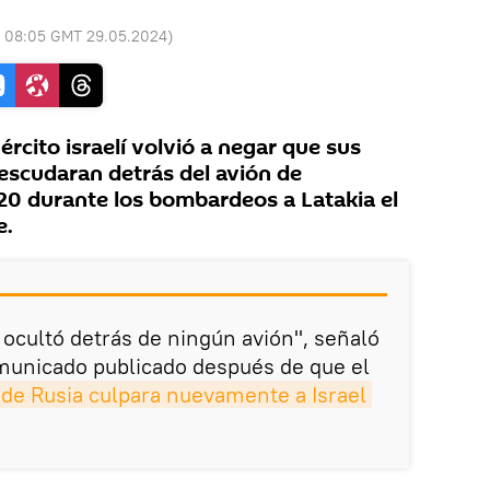
:
08:05 GMT 29.05.2024
)
rcito israelí volvió a negar que sus
escudaran detrás del avión de
20 durante los bombardeos a Latakia el
e.
 ocultó detrás de ningún avión", señaló
omunicado publicado después de que el
 de Rusia culpara nuevamente a Israel