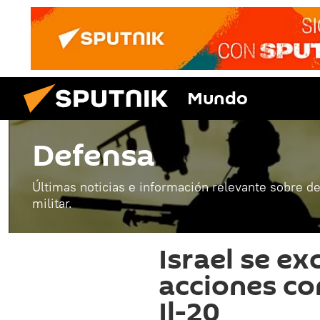
Mundo
Defensa
Últimas noticias e información relevante sobre de
militar.
Israel se ex
acciones con
Il-20