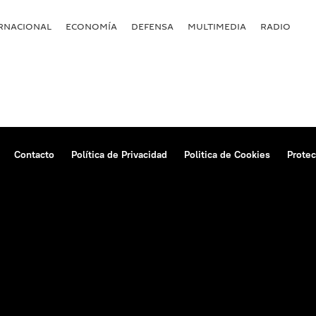
RNACIONAL
ECONOMÍA
DEFENSA
MULTIMEDIA
RADIO
Contacto
Política de Privacidad
Politica de Cookies
Protec