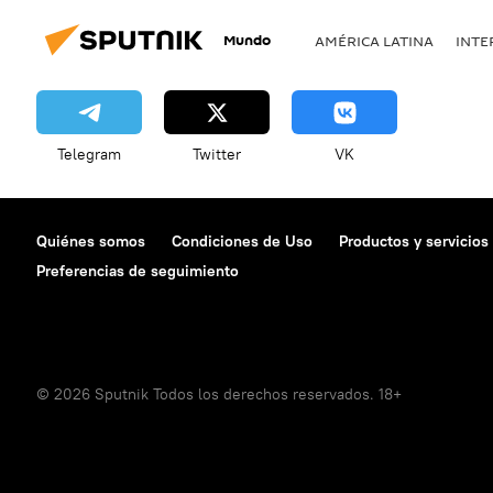
Mundo
AMÉRICA LATINA
INTE
Telegram
Twitter
VK
Quiénes somos
Condiciones de Uso
Productos y servicios
Preferencias de seguimiento
© 2026 Sputnik Todos los derechos reservados. 18+