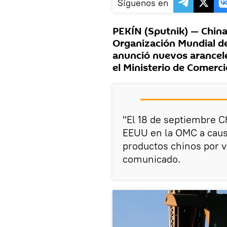
Síguenos en
PEKÍN (Sputnik) — China
Organización Mundial d
anunció nuevos arancele
el Ministerio de Comerci
"El 18 de septiembre C
EEUU en la OMC a causa
productos chinos por v
comunicado.