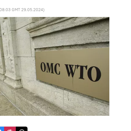
08:03 GMT 29.05.2024
)