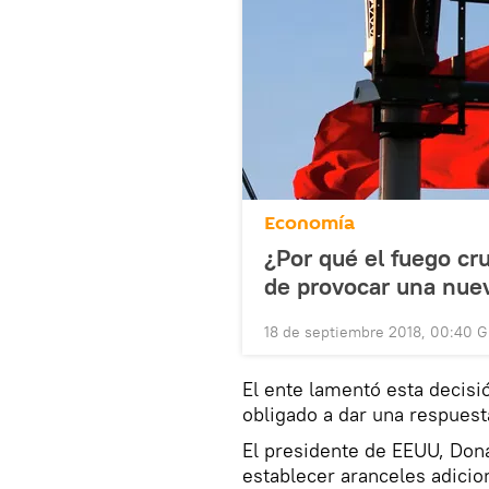
Economía
¿Por qué el fuego cr
de provocar una nuev
18 de septiembre 2018, 00:40 
El ente lamentó esta decisi
obligado a dar una respuest
El presidente de EEUU, Don
establecer aranceles adicio