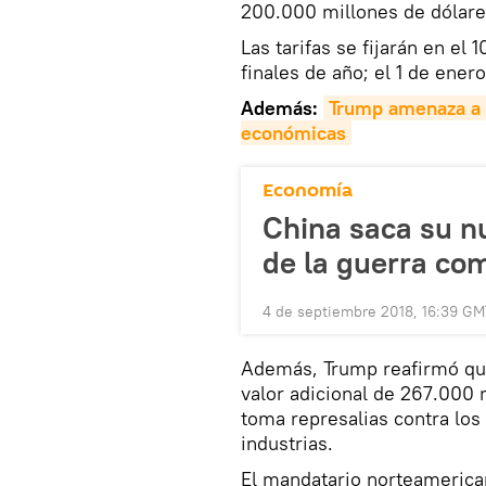
200.000 millones de dólare
Las tarifas se fijarán en el
finales de año; el 1 de ene
Además:
Trump amenaza a C
económicas
Economía
China saca su n
de la guerra co
4 de septiembre 2018, 16:39 G
Además, Trump reafirmó qu
valor adicional de 267.000 
toma represalias contra los
industrias.
El mandatario norteamerican