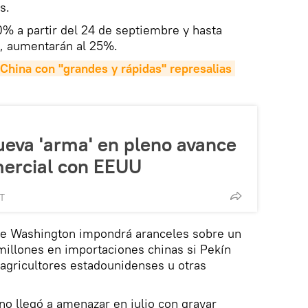
s.
 10% a partir del 24 de septiembre y hasta
ro, aumentarán al 25%.
hina con "grandes y rápidas" represalias 
ueva 'arma' en pleno avance
mercial con EEUU
MT
e Washington impondrá aranceles sobre un
millones en importaciones chinas si Pekín
 agricultores estadounidenses u otras
o llegó a amenazar en julio con gravar