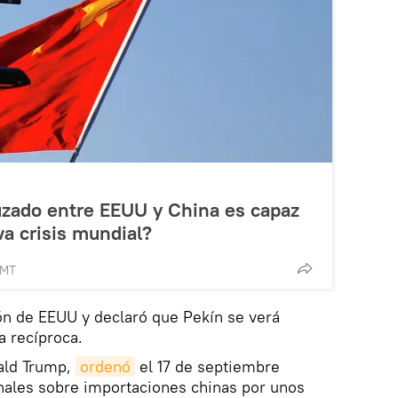
uzado entre EEUU y China es capaz
a crisis mundial?
GMT
ón de EEUU y declaró que Pekín se verá
a recíproca.
ald Trump,
ordenó
el 17 de septiembre
nales sobre importaciones chinas por unos