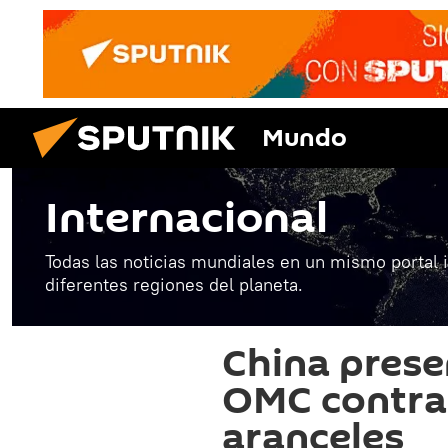
Mundo
Internacional
Todas las noticias mundiales en un mismo portal 
diferentes regiones del planeta.
China prese
OMC contra
aranceles