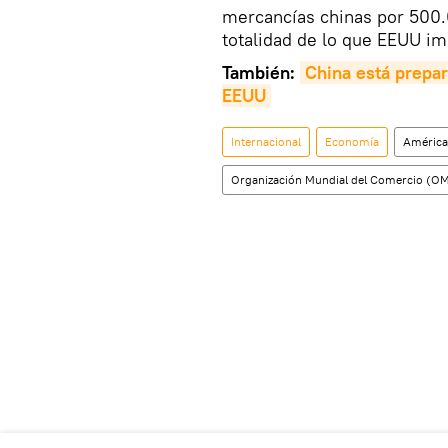
mercancías chinas por 500.
totalidad de lo que EEUU im
También:
China está prepar
EEUU
Internacional
Economía
América
Organización Mundial del Comercio (O