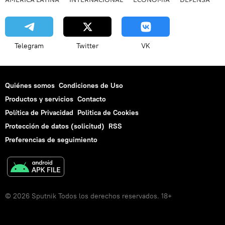
Telegram
Twitter
VK
Quiénes somos
Condiciones de Uso
Productos y servicios
Contacto
Política de Privacidad
Politica de Cookies
Protección de datos (solicitud)
RSS
Preferencias de seguimiento
© 2026 Sputnik Todos los derechos reservados. 18+