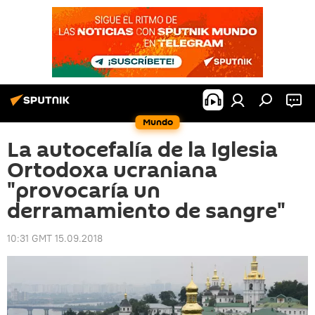
Mundo
La autocefalía de la Iglesia
Ortodoxa ucraniana
"provocaría un
derramamiento de sangre"
10:31 GMT 15.09.2018