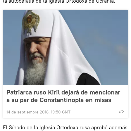
la autocefalía de la Iglesia Ortodoxa de Ucrania.
Patriarca ruso Kiril dejará de mencionar
a su par de Constantinopla en misas
14 de septiembre 2018, 19:50 GMT
El Sínodo de la Iglesia Ortodoxa rusa aprobó además