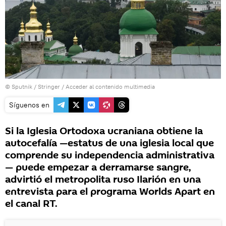
© Sputnik / Stringer
/
Acceder al contenido multimedia
Síguenos en
Si la Iglesia Ortodoxa ucraniana obtiene la
autocefalía —estatus de una iglesia local que
comprende su independencia administrativa
— puede empezar a derramarse sangre,
advirtió el metropolita ruso Ilarión en una
entrevista para el programa Worlds Apart en
el canal RT.