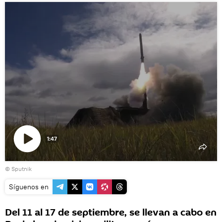
1:47
Reproducir
© Sputnik
vídeo
Síguenos en
Del 11 al 17 de septiembre, se llevan a cabo en