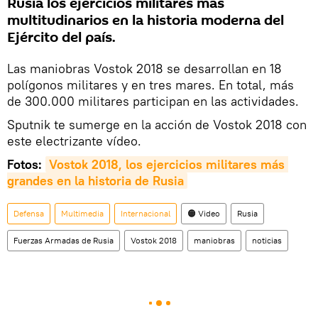
Rusia los ejercicios militares más
multitudinarios en la historia moderna del
Ejército del país.
Las maniobras Vostok 2018 se desarrollan en 18
polígonos militares y en tres mares. En total, más
de 300.000 militares participan en las actividades.
Sputnik te sumerge en la acción de Vostok 2018 con
este electrizante vídeo.
Fotos:
Vostok 2018, los ejercicios militares más 
grandes en la historia de Rusia
Defensa
Multimedia
Internacional
🟠 Video
Rusia
Fuerzas Armadas de Rusia
Vostok 2018
maniobras
noticias