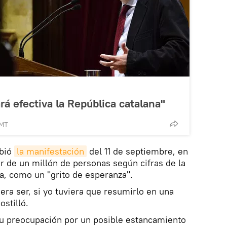
rá efectiva la República catalana"
GMT
ibió
la manifestación
del 11 de septiembre, en
or de un millón de personas según cifras de la
a, como un "grito de esperanza".
era ser, si yo tuviera que resumirlo en una
ostilló.
u preocupación por un posible estancamiento