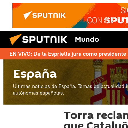
Mundo
EN VIVO: De la Espriella jura como president
España
Últimas noticias de España. Temas de actualidad 
autónomas españolas.
Torra recla
que Cataluñ