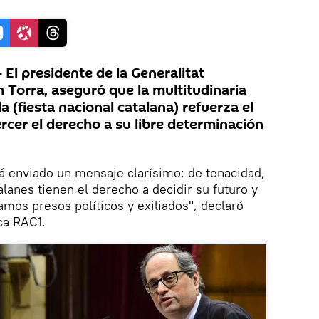
l presidente de la Generalitat
 Torra, aseguró que la multitudinaria
a (fiesta nacional catalana) refuerza el
rcer el derecho a su libre determinación
á enviado un mensaje clarísimo: de tenacidad,
alanes tienen el derecho a decidir su futuro y
amos presos políticos y exiliados", declaró
ca RAC1.