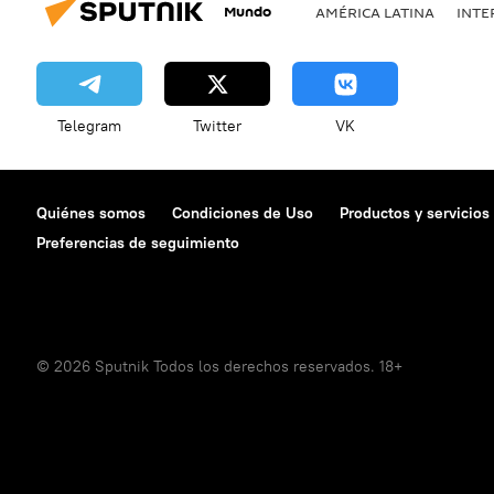
Mundo
AMÉRICA LATINA
INTE
Telegram
Twitter
VK
Quiénes somos
Condiciones de Uso
Productos y servicios
Preferencias de seguimiento
© 2026 Sputnik Todos los derechos reservados. 18+