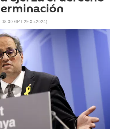
terminación
:
08:00 GMT 29.05.2024
)