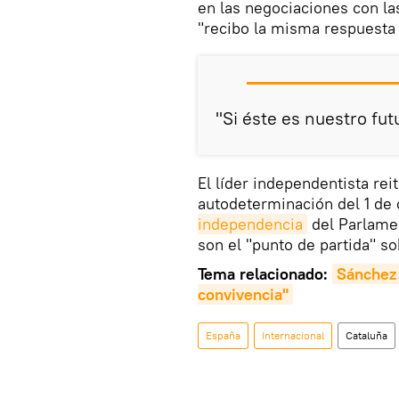
en las negociaciones con la
"recibo la misma respuesta
"Si éste es nuestro fu
El líder independentista rei
autodeterminación del 1 de
independencia
del Parlamen
son el "punto de partida" s
Tema relacionado:
Sánchez 
convivencia"
España
Internacional
Cataluña