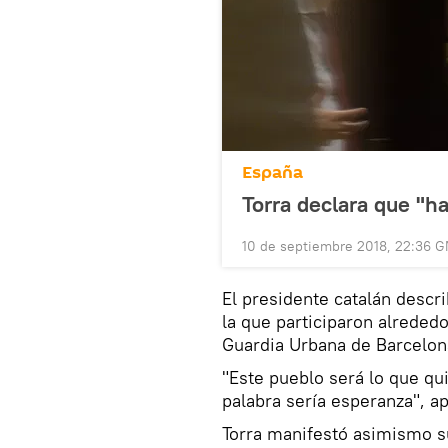
España
Torra declara que "ha
10 de septiembre 2018, 22:36 
El presidente catalán descr
la que participaron alreded
Guardia Urbana de Barcelon
"Este pueblo será lo que qui
palabra sería esperanza", ap
Torra manifestó asimismo s