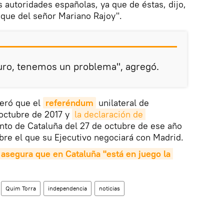
s autoridades españolas, ya que de éstas, dijo,
 que del señor Mariano Rajoy".
turo, tenemos un problema", agregó.
teró que el
referéndum
unilateral de
 octubre de 2017 y
la declaración de 
to de Cataluña del 27 de octubre de ese año
obre el que su Ejecutivo negociará con Madrid.
asegura que en 
Cataluña
 "está en juego la 
Quim Torra
independencia
noticias