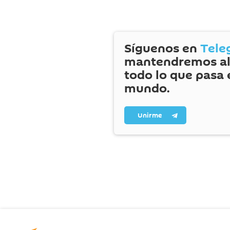
Síguenos en
Tele
mantendremos al
todo lo que pasa 
mundo.
Unirme