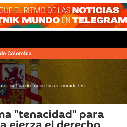
e de Colombia
informativa de todas las comunidades
ma "tenacidad" para
a ejerza el derecho