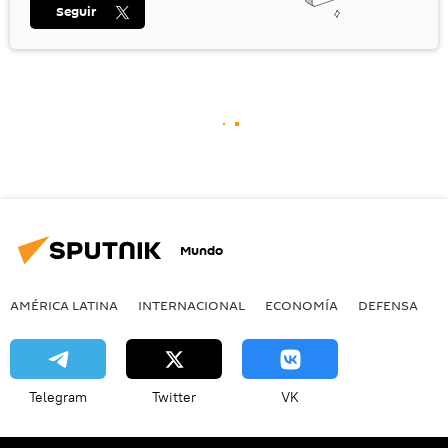
Seguir
Mundo
AMÉRICA LATINA
INTERNACIONAL
ECONOMÍA
DEFENSA
M
Telegram
Twitter
VK