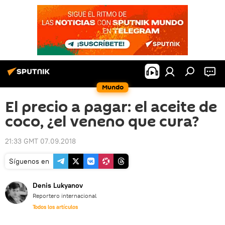
Mundo
El precio a pagar: el aceite de
coco, ¿el veneno que cura?
21:33 GMT 07.09.2018
Síguenos en
Denis Lukyanov
Reportero internacional
Todos los artículos