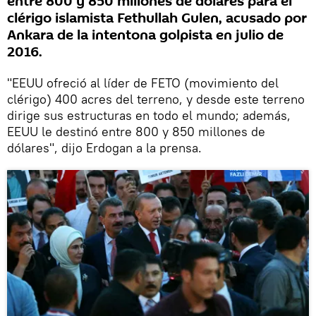
entre 800 y 850 millones de dólares para el
clérigo islamista Fethullah Gulen, acusado por
Ankara de la intentona golpista en julio de
2016.
"EEUU ofreció al líder de FETO (movimiento del
clérigo) 400 acres del terreno, y desde este terreno
dirige sus estructuras en todo el mundo; además,
EEUU le destinó entre 800 y 850 millones de
dólares", dijo Erdogan a la prensa.