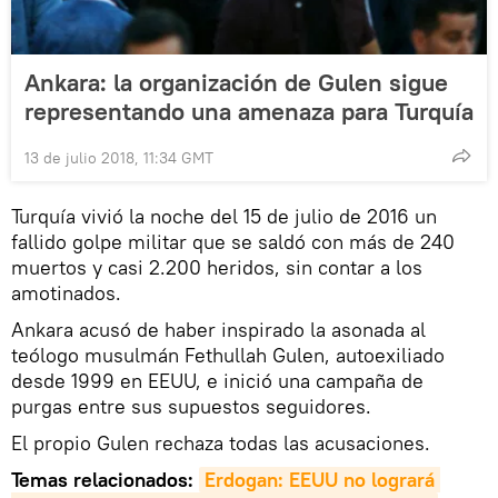
Ankara: la organización de Gulen sigue
representando una amenaza para Turquía
13 de julio 2018, 11:34 GMT
Turquía vivió la noche del 15 de julio de 2016 un
fallido golpe militar que se saldó con más de 240
muertos y casi 2.200 heridos, sin contar a los
amotinados.
Ankara acusó de haber inspirado la asonada al
teólogo musulmán Fethullah Gulen, autoexiliado
desde 1999 en EEUU, e inició una campaña de
purgas entre sus supuestos seguidores.
El propio Gulen rechaza todas las acusaciones.
Temas relacionados:
Erdogan: EEUU no logrará 