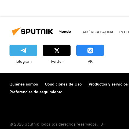
Mundo
AMÉRICA LATINA
INTE
Telegram
Twitter
VK
Quiénes somos
Condiciones de Uso
Productos y servicios
Preferencias de seguimiento
© 2026 Sputnik Todos los derechos reservados. 18+