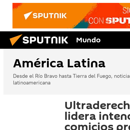
Mundo
América Latina
Desde el Río Bravo hasta Tierra del Fuego, noticias
latinoamericana
Ultraderech
lidera inte
comicios pr