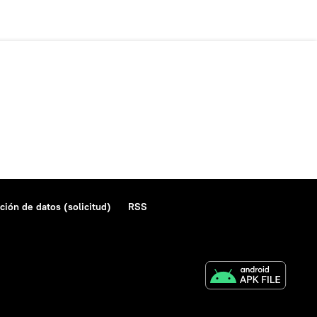
ción de datos (solicitud)
RSS