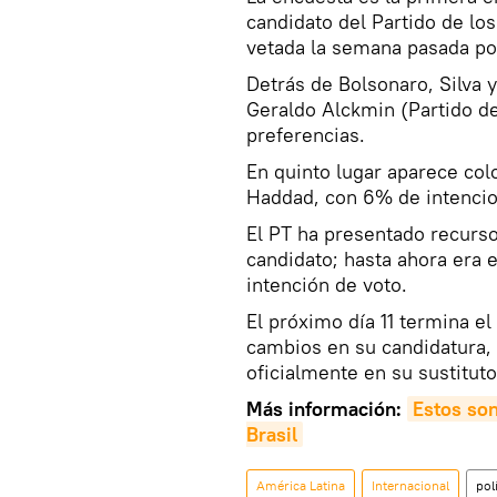
candidato del Partido de los
vetada la semana pasada por 
Detrás de Bolsonaro, Silva
Geraldo Alckmin (Partido d
preferencias.
En quinto lugar aparece col
Haddad, con 6% de intencio
El PT ha presentado recursos
candidato; hasta ahora era e
intención de voto.
El próximo día 11 termina el
cambios en su candidatura,
oficialmente en su sustitut
Más información:
Estos son
Brasil
América Latina
Internacional
pol