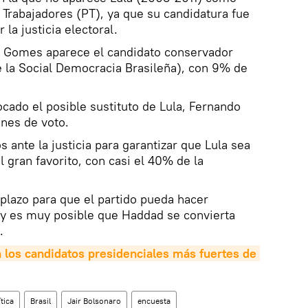
 Trabajadores (PT), ya que su candidatura fue
la justicia electoral.
 y Gomes aparece el candidato conservador
e la Social Democracia Brasileña), con 9% de
ocado el posible sustituto de Lula, Fernando
nes de voto.
 ante la justicia para garantizar que Lula sea
l gran favorito, con casi el 40% de la
 plazo para que el partido pueda hacer
 y es muy posible que Haddad se convierta
o.
 los candidatos presidenciales más fuertes de 
ítica
Brasil
Jair Bolsonaro
encuesta