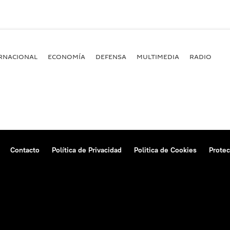
RNACIONAL
ECONOMÍA
DEFENSA
MULTIMEDIA
RADIO
Contacto
Política de Privacidad
Politica de Cookies
Protec