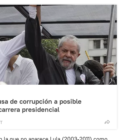
usa de corrupción a posible
carrera presidencial
MT
en la que no aparece Lula (2003-2011) como