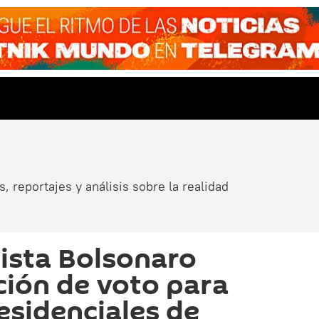
, reportajes y análisis sobre la realidad
ista Bolsonaro
nción de voto para
esidenciales de