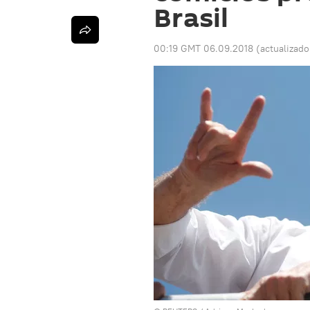
Brasil
00:19 GMT 06.09.2018
(actualizad