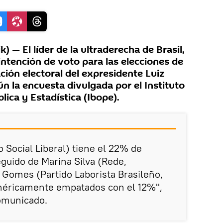
 — El líder de la ultraderecha de Brasil,
 intención de voto para las elecciones de
ación electoral del expresidente Luiz
gún la encuesta divulgada por el Instituto
lica y Estadística (Ibope).
o Social Liberal) tiene el 22% de
eguido de Marina Silva (Rede,
o Gomes (Partido Laborista Brasileño,
méricamente empatados con el 12%",
omunicado.