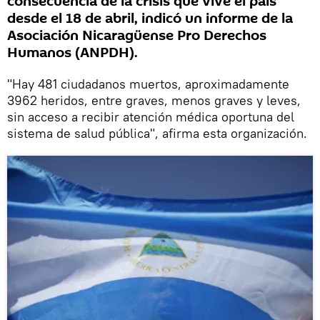
consecuencia de la crisis que vive el país
desde el 18 de abril, indicó un informe de la
Asociación Nicaragüense Pro Derechos
Humanos (ANPDH).
"Hay 481 ciudadanos muertos, aproximadamente
3962 heridos, entre graves, menos graves y leves,
sin acceso a recibir atención médica oportuna del
sistema de salud pública", afirma esta organización.