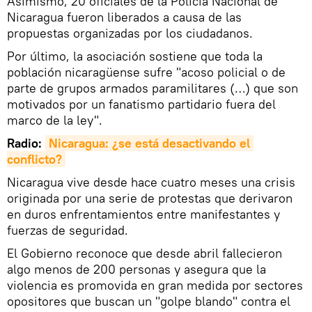
Asimismo, 20 oficiales de la Policía Nacional de
Nicaragua fueron liberados a causa de las
propuestas organizadas por los ciudadanos.
Por último, la asociación sostiene que toda la
población nicaragüense sufre "acoso policial o de
parte de grupos armados paramilitares (…) que son
motivados por un fanatismo partidario fuera del
marco de la ley".
Radio:
Nicaragua: ¿se está desactivando el 
conflicto?
Nicaragua vive desde hace cuatro meses una crisis
originada por una serie de protestas que derivaron
en duros enfrentamientos entre manifestantes y
fuerzas de seguridad.
El Gobierno reconoce que desde abril fallecieron
algo menos de 200 personas y asegura que la
violencia es promovida en gran medida por sectores
opositores que buscan un "golpe blando" contra el