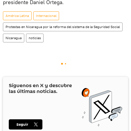
presidente Daniel Ortega.
América Latina
Internacional
Protestas en Nicaragua por la reforma del sistema de la Seguridad Social
Nicaragua
noticias
Síguenos en
X
y descubre
las últimas noticias.
Seguir