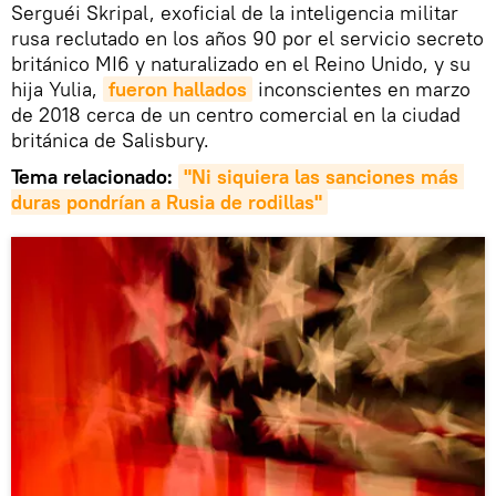
Serguéi Skripal, exoficial de la inteligencia militar
rusa reclutado en los años 90 por el servicio secreto
británico MI6 y naturalizado en el Reino Unido, y su
hija Yulia,
fueron hallados
inconscientes en marzo
de 2018 cerca de un centro comercial en la ciudad
británica de Salisbury.
Tema relacionado:
"Ni siquiera las sanciones más 
duras pondrían a Rusia de rodillas"