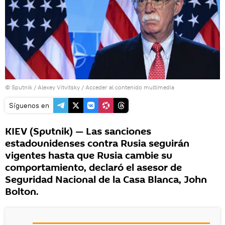
© Sputnik / Alexey Vitvitsky
/
Acceder al contenido multimedia
Síguenos en
KIEV (Sputnik) — Las sanciones
estadounidenses contra Rusia seguirán
vigentes hasta que Rusia cambie su
comportamiento, declaró el asesor de
Seguridad Nacional de la Casa Blanca, John
Bolton.