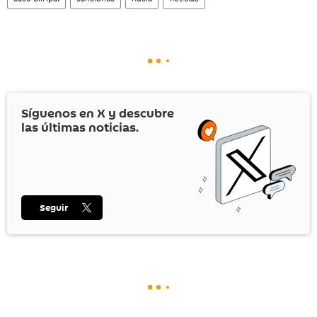
Síguenos en
X
y descubre
las últimas noticias.
Seguir