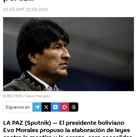
20:05 GMT 22.08.2018
©
REUTERS
/ David Mercado
Síguenos en
LA PAZ (Sputnik) — El presidente boliviano
Evo Morales propuso la elaboración de leyes