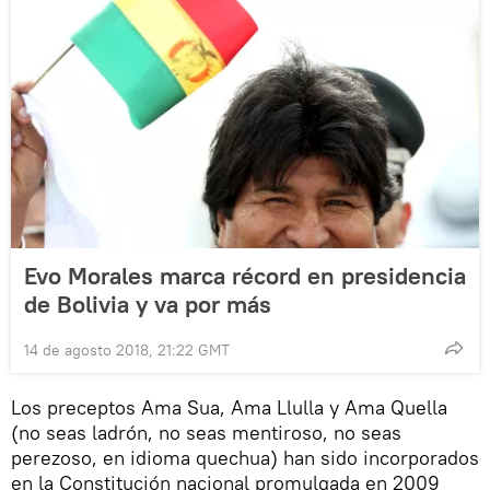
Evo Morales marca récord en presidencia
de Bolivia y va por más
14 de agosto 2018, 21:22 GMT
Los preceptos Ama Sua, Ama Llulla y Ama Quella
(no seas ladrón, no seas mentiroso, no seas
perezoso, en idioma quechua) han sido incorporados
en la Constitución nacional promulgada en 2009