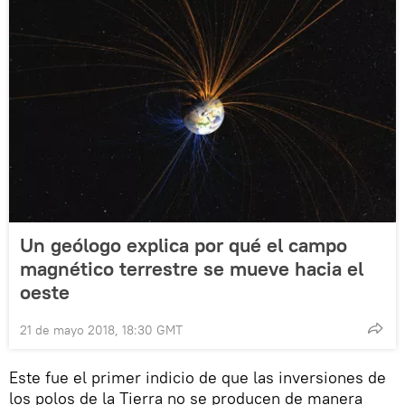
Un geólogo explica por qué el campo
magnético terrestre se mueve hacia el
oeste
21 de mayo 2018, 18:30 GMT
Este fue el primer indicio de que las inversiones de
los polos de la Tierra no se producen de manera