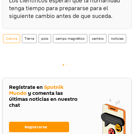
Los científicos esperan que la humanidad
tenga tiempo para prepararse para el
siguiente cambio antes de que suceda.
Ciencia
Tierra
polo
campo magnético
cambio
noticias
Regístrate en
Sputnik
Mundo
y comenta las
últimas noticias en nuestro
chat
Registrarse