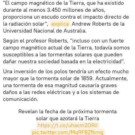
"El campo magnético de la Tierra, que ha existido
durante al menos 3.450 millones de años,
proporciona un escudo contra el impacto directo de
la radiación solar",
explica
Andrew Roberts de la
Universidad Nacional de Australia.
Según el profesor Roberts, "incluso con un fuerte
campo magnético actual de la Tierra, todavía somos
susceptibles a las tormentas solares que pueden
dañar nuestra sociedad basada en la electricidad".
Una inversión de los polos tendría un efecto mucho
mayor que la tormenta solar de 1859. Actualmente,
una tormenta de esa magnitud causaría graves
daños a las redes eléctricas y a los sistemas de
comunicación.
Revelan la fecha de la próxima tormenta
solar que azotará la Tierra
https://t.co/uhacm2ORiI
pic.twitter.com/MqRFBZfbmg