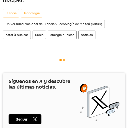
Ciencia
Tecnología
Universidad Nacional de Ciencia y Tecnología de Moscú (MISiS)
batería nuclear
Rusia
energía nuclear
noticias
Síguenos en
X
y descubre
las últimas noticias.
Seguir