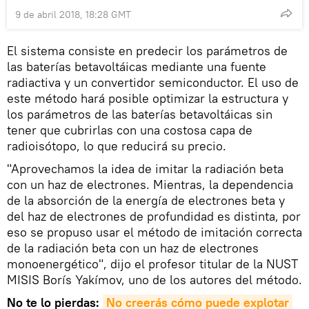
9 de abril 2018, 18:28 GMT
El sistema consiste en predecir los parámetros de
las baterías betavoltáicas mediante una fuente
radiactiva y un convertidor semiconductor. El uso de
este método hará posible optimizar la estructura y
los parámetros de las baterías betavoltáicas sin
tener que cubrirlas con una costosa capa de
radioisótopo, lo que reducirá su precio.
"Aprovechamos la idea de imitar la radiación beta
con un haz de electrones. Mientras, la dependencia
de la absorción de la energía de electrones beta y
del haz de electrones de profundidad es distinta, por
eso se propuso usar el método de imitación correcta
de la radiación beta con un haz de electrones
monoenergético", dijo el profesor titular de la NUST
MISIS Borís Yakímov, uno de los autores del método.
No te lo pierdas:
No creerás cómo puede explotar 