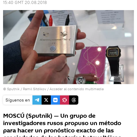
15:40 GMT 20.08.2018
© Sputnik / Ramil Sitdikov
/
Acceder al contenido multimedia
Síguenos en
MOSCÚ (Sputnik) — Un grupo de
investigadores rusos propuso un método
para hacer un pronóstico exacto de las