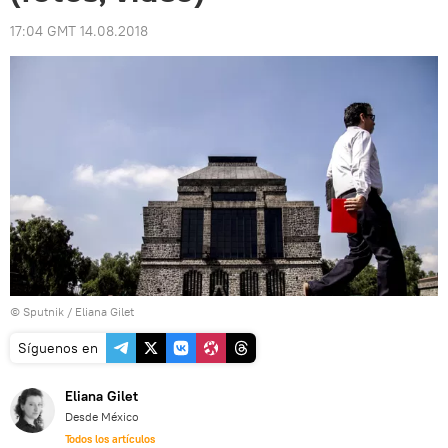
17:04 GMT 14.08.2018
© Sputnik / Eliana Gilet
Síguenos en
Eliana Gilet
Desde México
Todos los artículos