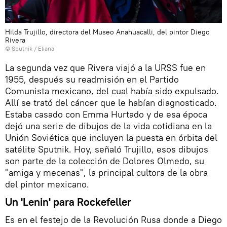
Hilda Trujillo, directora del Museo Anahuacalli, del pintor Diego
Rivera
© Sputnik / Eliana
La segunda vez que Rivera viajó a la URSS fue en
1955, después su readmisión en el Partido
Comunista mexicano, del cual había sido expulsado.
Allí se trató del cáncer que le habían diagnosticado.
Estaba casado con Emma Hurtado y de esa época
dejó una serie de dibujos de la vida cotidiana en la
Unión Soviética que incluyen la puesta en órbita del
satélite Sputnik. Hoy, señaló Trujillo, esos dibujos
son parte de la colección de Dolores Olmedo, su
"amiga y mecenas", la principal cultora de la obra
del pintor mexicano.
Un 'Lenin' para Rockefeller
Es en el festejo de la Revolución Rusa donde a Diego