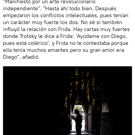
"Manifiesto por un arte revolucionario
independiente". "Hasta ahí todo bien. Después
empezaron los conflictos intelectuales, pues tenían
un carácter muy fuerte los dos. No sé si también
influyó la relación con Frida. Hay cartas muy fuertes
donde Trotsky le dice a Frida: ‘Ayúdame con Diego,
pues está colérico', y Frida no le contestaba porque
ella tenía muchos amantes pero su gran amor era
Diego", añadió.