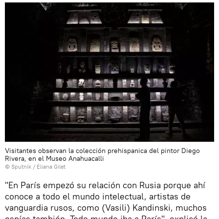
Visitantes observan la colección prehispanica del pintor Diego
Rivera, en el Museo Anahuacalli
© Sputnik / Eliana Gilet
"En París empezó su relación con Rusia porque ahí
conoce a todo el mundo intelectual, artistas de
vanguardia rusos, como (Vasili) Kandinski, muchos
espías también. Todo mundo iba a París", explicó la