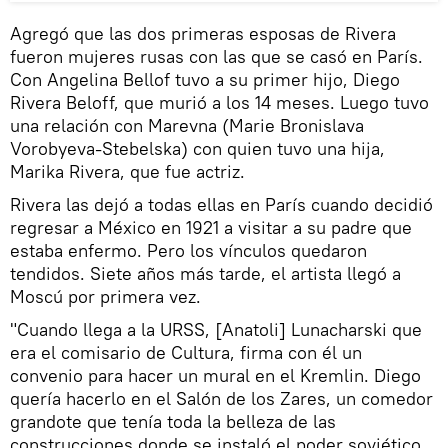
Agregó que las dos primeras esposas de Rivera
fueron mujeres rusas con las que se casó en París.
Con Angelina Bellof tuvo a su primer hijo, Diego
Rivera Beloff, que murió a los 14 meses. Luego tuvo
una relación con Marevna (Marie Bronislava
Vorobyeva-Stebelska) con quien tuvo una hija,
Marika Rivera, que fue actriz.
Rivera las dejó a todas ellas en París cuando decidió
regresar a México en 1921 a visitar a su padre que
estaba enfermo. Pero los vínculos quedaron
tendidos. Siete años más tarde, el artista llegó a
Moscú por primera vez.
"Cuando llega a la URSS, [Anatoli] Lunacharski que
era el comisario de Cultura, firma con él un
convenio para hacer un mural en el Kremlin. Diego
quería hacerlo en el Salón de los Zares, un comedor
grandote que tenía toda la belleza de las
construcciones donde se instaló el poder soviético.