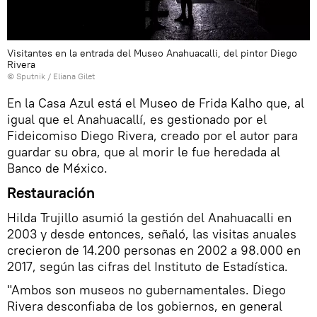
Visitantes en la entrada del Museo Anahuacalli, del pintor Diego
Rivera
© Sputnik / Eliana Gilet
En la Casa Azul está el Museo de Frida Kalho que, al
igual que el Anahuacallí, es gestionado por el
Fideicomiso Diego Rivera, creado por el autor para
guardar su obra, que al morir le fue heredada al
Banco de México.
Restauración
Hilda Trujillo asumió la gestión del Anahuacalli en
2003 y desde entonces, señaló, las visitas anuales
crecieron de 14.200 personas en 2002 a 98.000 en
2017, según las cifras del Instituto de Estadística.
"Ambos son museos no gubernamentales. Diego
Rivera desconfiaba de los gobiernos, en general