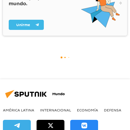
mundo.
Unirme
Mundo
AMÉRICA LATINA
INTERNACIONAL
ECONOMÍA
DEFENSA
M