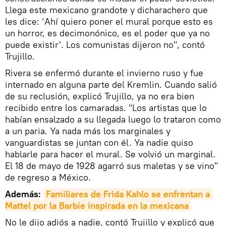
Llega este mexicano grandote y dicharachero que
les dice: ‘Ahí quiero poner el mural porque esto es
un horror, es decimonónico, es el poder que ya no
puede existir'. Los comunistas dijeron no", contó
Trujillo.
Rivera se enfermó durante el invierno ruso y fue
internado en alguna parte del Kremlin. Cuando salió
de su reclusión, explicó Trujillo, ya no era bien
recibido entre los camaradas. "Los artistas que lo
habían ensalzado a su llegada luego lo trataron como
a un paria. Ya nada más los marginales y
vanguardistas se juntan con él. Ya nadie quiso
hablarle para hacer el mural. Se volvió un marginal.
El 18 de mayo de 1928 agarró sus maletas y se vino"
de regreso a México.
Además:
Familiares de Frida Kahlo se enfrentan a 
Mattel por la Barbie inspirada en la mexicana
No le dijo adiós a nadie, contó Trujillo y explicó que