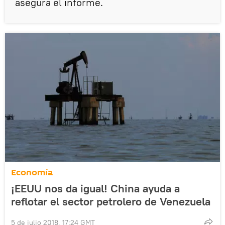
asegura el informe.
Economía
¡EEUU nos da igual! China ayuda a
reflotar el sector petrolero de Venezuela
5 de julio 2018, 17:24 GMT