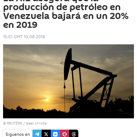
producción de petróleo en
Venezuela bajará en un 20%
en 2019
15:01 GMT 10.08.2018
©
REUTERS
/ Isaac Urrutia
Síguenos en