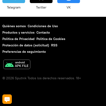
Telegram
Twitter
VK
Quiénes somos
Condiciones de Uso
Productos y servicios
Contacto
Política de Privacidad
Politica de Cookies
Protección de datos (solicitud)
RSS
Preferencias de seguimiento
© 2026 Sputnik Todos los derechos reservados. 18+