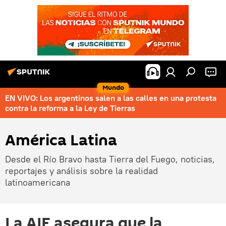
Mundo
EN VIVO: Los argentinos salen a las calles en una protesta
contra la reforma a la Ley de Tierras
América Latina
Desde el Río Bravo hasta Tierra del Fuego, noticias,
reportajes y análisis sobre la realidad
latinoamericana
La AIE asegura que la