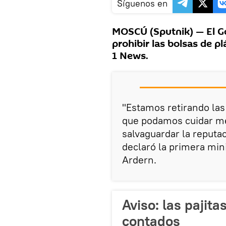
Síguenos en
MOSCÚ (Sputnik) — El G
prohibir las bolsas de p
1 News.
"Estamos retirando las
que podamos cuidar me
salvaguardar la reputa
declaró la primera min
Ardern.
Aviso: las pajita
contados