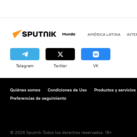
Mundo
AMÉRICA LATINA
INTE
Telegram
Twitter
VK
Quiénes somos
Condiciones de Uso
Productos y servicios
Preferencias de seguimiento
© 2026 Sputnik Todos los derechos reservados. 18+