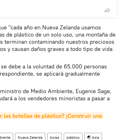
 que "cada año en Nueva Zelanda usamos
as de plástico de un solo uso, una montaña de
es terminan contaminando nuestros preciosos
os y causan daños graves a todo tipo de vida
 se debe a la voluntad de 65.000 personas
rrespondiente, se aplicará gradualmente
l ministro de Medio Ambiente, Eugenie Sage,
dará a los vendedores minoristas a pasar a
las botellas de plástico? ¡Construir una 
biente
Nueva Zelanda
bolsa
plástico
🌏 Asia