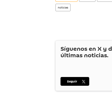
noticias
Síguenos en
X
y d
últimas noticias.
Seguir