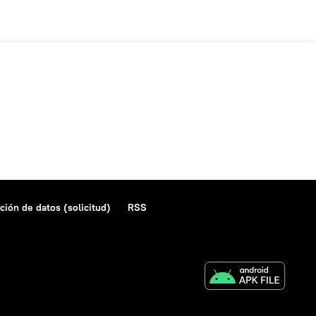
ción de datos (solicitud)
RSS