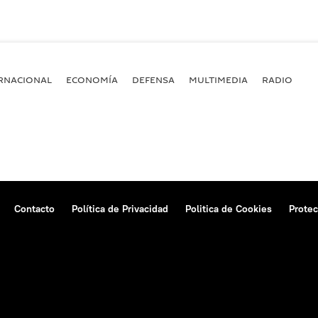
RNACIONAL
ECONOMÍA
DEFENSA
MULTIMEDIA
RADIO
Contacto
Política de Privacidad
Politica de Cookies
Protec