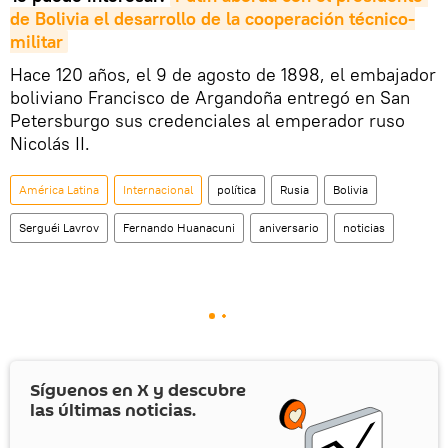
de Bolivia el desarrollo de la cooperación técnico-
militar
Hace 120 años, el 9 de agosto de 1898, el embajador
boliviano Francisco de Argandoña entregó en San
Petersburgo sus credenciales al emperador ruso
Nicolás II.
América Latina
Internacional
política
Rusia
Bolivia
Serguéi Lavrov
Fernando Huanacuni
aniversario
noticias
Síguenos en
X
y descubre
las últimas noticias.