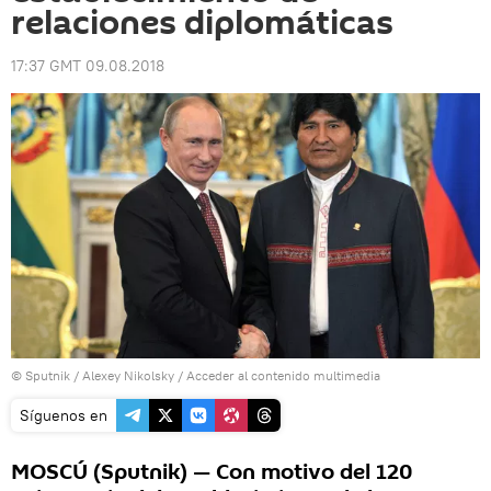
relaciones diplomáticas
17:37 GMT 09.08.2018
© Sputnik / Alexey Nikolsky
/
Acceder al contenido multimedia
Síguenos en
MOSCÚ (Sputnik) — Con motivo del 120