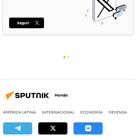
Seguir
Mundo
AMÉRICA LATINA
INTERNACIONAL
ECONOMÍA
DEFENSA
M