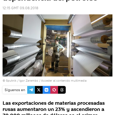
12:15 GMT 09.08.2018
© Sputnik / Igor Zarembo
/
Acceder al contenido multimedia
Síguenos en
Las exportaciones de materias procesadas
rusas aumentaron un 23% y ascendieron a