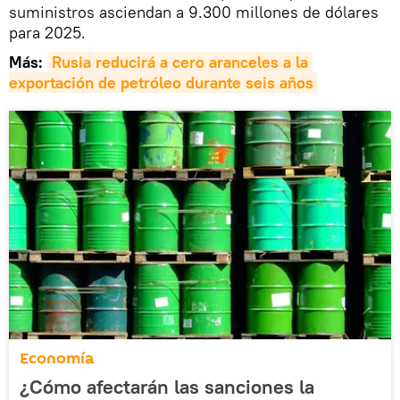
suministros asciendan a 9.300 millones de dólares
para 2025.
Más:
Rusia reducirá a cero aranceles a la 
exportación de petróleo durante seis años
Economía
¿Cómo afectarán las sanciones la