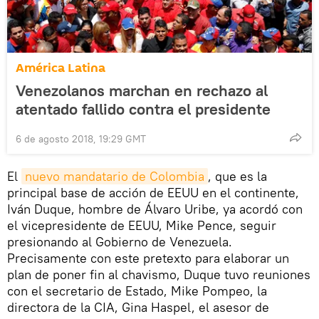
América Latina
Venezolanos marchan en rechazo al
atentado fallido contra el presidente
6 de agosto 2018, 19:29 GMT
El
nuevo mandatario de Colombia
, que es la
principal base de acción de EEUU en el continente,
Iván Duque, hombre de Álvaro Uribe, ya acordó con
el vicepresidente de EEUU, Mike Pence, seguir
presionando al Gobierno de Venezuela.
Precisamente con este pretexto para elaborar un
plan de poner fin al chavismo, Duque tuvo reuniones
con el secretario de Estado, Mike Pompeo, la
directora de la CIA, Gina Haspel, el asesor de