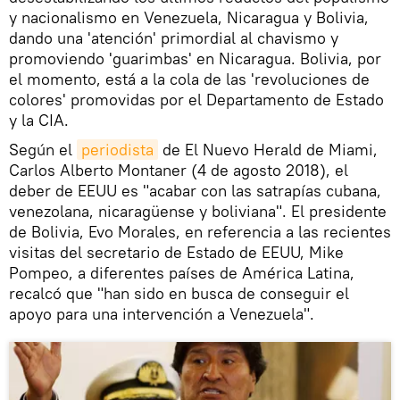
y nacionalismo en Venezuela, Nicaragua y Bolivia,
dando una 'atención' primordial al chavismo y
promoviendo 'guarimbas' en Nicaragua. Bolivia, por
el momento, está a la cola de las 'revoluciones de
colores' promovidas por el Departamento de Estado
y la CIA.
Según el
periodista
de El Nuevo Herald de Miami,
Carlos Alberto Montaner (4 de agosto 2018), el
deber de EEUU es "acabar con las satrapías cubana,
venezolana, nicaragüense y boliviana". El presidente
de Bolivia, Evo Morales, en referencia a las recientes
visitas del secretario de Estado de EEUU, Mike
Pompeo, a diferentes países de América Latina,
recalcó que "han sido en busca de conseguir el
apoyo para una intervención a Venezuela".