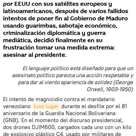
por EEUU con sus satélites europeos y
latinoamericanos, después de varios fallidos
intentos de poner fin al Gobierno de Maduro
usando guarimbas, sabotaje económico,
criminalización diplomática y guerra
mediática, decidió finalmente en su
frustración tomar una medida extrema:
asesinar al presidente.
El lenguaje político está diseñado para que un
asesinato político parezca una acción respetable y
para dar al viento apariencia de solidez (George
Orwell, 1903-1950)
El intento de magnicidio contra el mandatario
venezolano
tuvo lugar
durante el desfile por el 81
aniversario de la Guardia Nacional Bolivariana
(GNB). En el momento del discurso presidencial,
dos drones DJIM600, cargados cada uno con un kilo
de explosivo plástico C4, usado por militares de