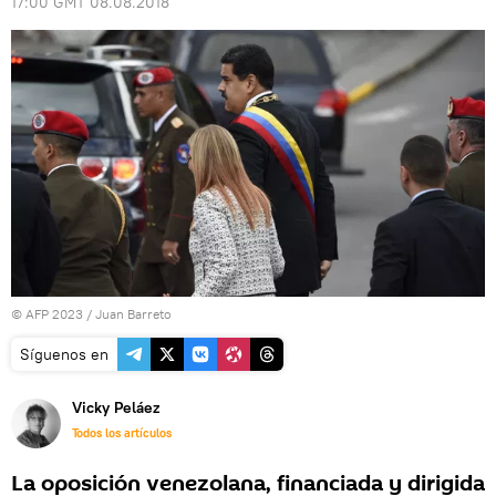
17:00 GMT 08.08.2018
© AFP 2023 / Juan Barreto
Síguenos en
Vicky Peláez
Todos los artículos
La oposición venezolana, financiada y dirigida