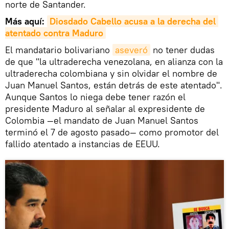
norte de Santander.
Más aquí:
Diosdado Cabello acusa a la derecha del 
atentado contra Maduro
El mandatario bolivariano
aseveró
no tener dudas
de que "la ultraderecha venezolana, en alianza con la
ultraderecha colombiana y sin olvidar el nombre de
Juan Manuel Santos, están detrás de este atentado".
Aunque Santos lo niega debe tener razón el
presidente Maduro al señalar al expresidente de
Colombia —el mandato de Juan Manuel Santos
terminó el 7 de agosto pasado— como promotor del
fallido atentado a instancias de EEUU.