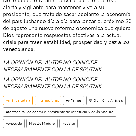
No le queda otra alternativa al pueblo que estar
alerta y vigilante para mantener vivo a su
presidente, que trata de sacar adelante la economía
del país luchando día a día para lanzar el próximo 20
de agosto una nueva reforma económica que quiera
Dios represente respuestas efectivas a la actual
crisis para traer estabilidad, prosperidad y paz a los
venezolanos.
LA OPINIÓN DEL AUTOR NO COINCIDE
NECESARIAMENTE CON LA DE SPUTNIK
LA OPINIÓN DEL AUTOR NO COINCIDE
NECESARIAMENTE CON LA DE SPUTNIK
América Latina
Internacional
✒️ Firmas
💬 Opinión y Análisis
Atentado fallido contra el presidente de Venezuela Nicolás Maduro
Venezuela
Nicolás Maduro
noticias