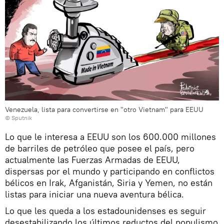
Venezuela, lista para convertirse en "otro Vietnam" para EEUU
© Sputnik
Lo que le interesa a EEUU son los 600.000 millones
de barriles de petróleo que posee el país, pero
actualmente las Fuerzas Armadas de EEUU,
dispersas por el mundo y participando en conflictos
bélicos en Irak, Afganistán, Siria y Yemen, no están
listas para iniciar una nueva aventura bélica.
Lo que les queda a los estadounidenses es seguir
desestabilizando los últimos reductos del populismo