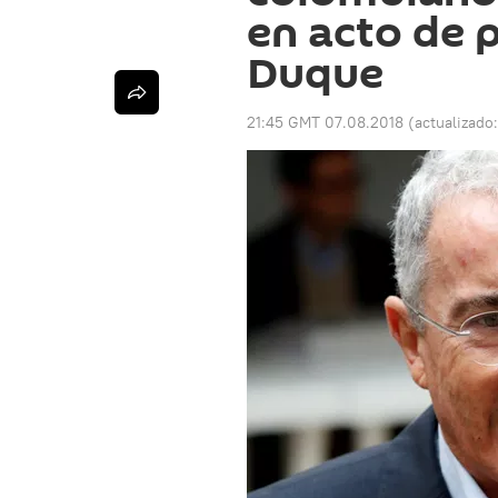
en acto de 
Duque
21:45 GMT 07.08.2018
(actualizado