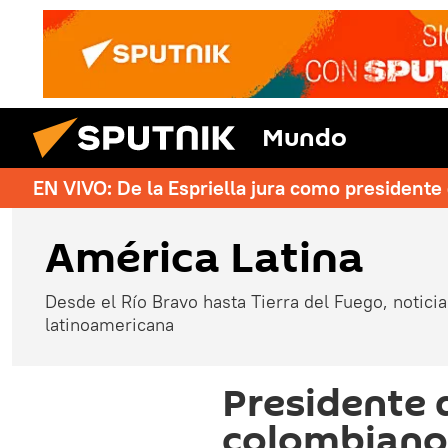
Mundo
EN VIVO: De la Espriella jura como president
América Latina
Desde el Río Bravo hasta Tierra del Fuego, noticias
latinoamericana
Presidente 
colombiano 