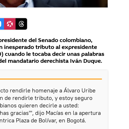
presidente del Senado colombiano,
n inesperado tributo al expresidente
) cuando le tocaba decir unas palabras
del mandatario derechista Iván Duque.
cto rendirle homenaje a Álvaro Uribe
ón de rendirle tributo, y estoy seguro
ianos quieren decirle a usted:
as gracias'", dijo Macías en la apertura
ntrica Plaza de Bolívar, en Bogotá.