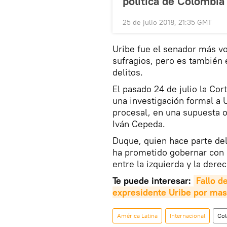
política de Colombia
25 de julio 2018, 21:35 GMT
Uribe fue el senador más v
sufragios, pero es también
delitos.
El pasado 24 de julio la Co
una investigación formal a 
procesal, en una supuesta o
Iván Cepeda.
Duque, quien hace parte del
ha prometido gobernar con 
entre la izquierda y la dere
Te puede interesar:
Fallo d
expresidente Uribe por ma
América Latina
Internacional
Co