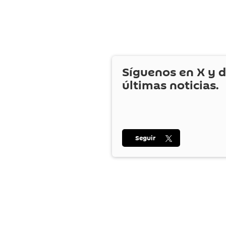
Síguenos en
X
y d
últimas noticias.
Seguir