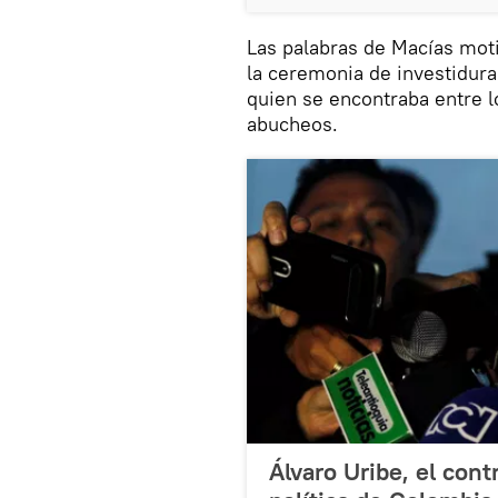
Las palabras de Macías moti
la ceremonia de investidura 
quien se encontraba entre lo
abucheos.
Álvaro Uribe, el con