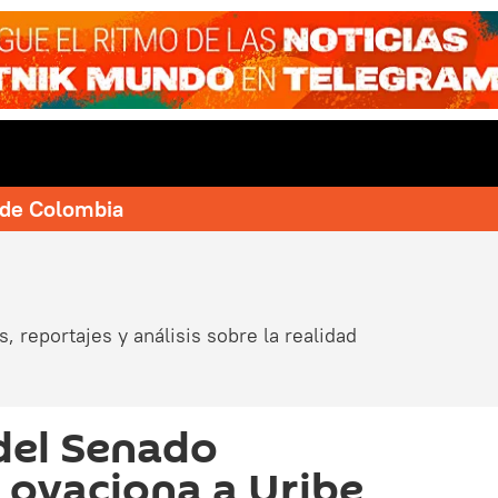
e de Colombia
, reportajes y análisis sobre la realidad
del Senado
ovaciona a Uribe