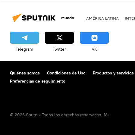
Mundo
AMÉRICA LATINA
INTE
Telegram
Twitter
VK
Quiénes somos
Condiciones de Uso
Productos y servicios
Preferencias de seguimiento
© 2026 Sputnik Todos los derechos reservados. 18+