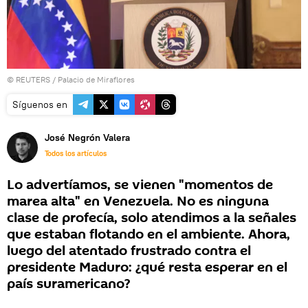
©
REUTERS
/ Palacio de Miraflores
Síguenos en
José Negrón Valera
Todos los artículos
Lo advertíamos, se vienen "momentos de
marea alta" en Venezuela. No es ninguna
clase de profecía, solo atendimos a la señales
que estaban flotando en el ambiente. Ahora,
luego del atentado frustrado contra el
presidente Maduro: ¿qué resta esperar en el
país suramericano?