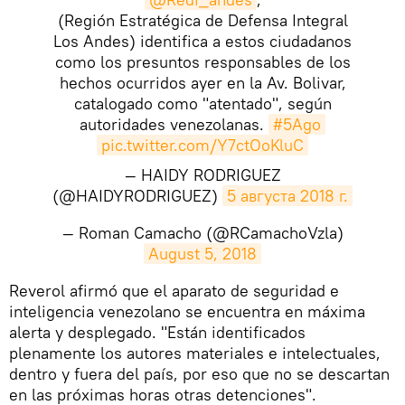
(Región Estratégica de Defensa Integral
Los Andes) identifica a estos ciudadanos
como los presuntos responsables de los
hechos ocurridos ayer en la Av. Bolivar,
catalogado como "atentado", según
autoridades venezolanas.
#5Ago
pic.twitter.com/Y7ctOoKluC
— HAIDY RODRIGUEZ
(@HAIDYRODRIGUEZ)
5 августа 2018 г.
— Roman Camacho (@RCamachoVzla)
August 5, 2018
Reverol afirmó que el aparato de seguridad e
inteligencia venezolano se encuentra en máxima
alerta y desplegado. "Están identificados
plenamente los autores materiales e intelectuales,
dentro y fuera del país, por eso que no se descartan
en las próximas horas otras detenciones".