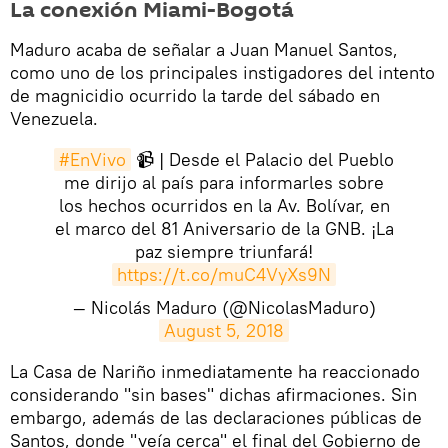
La conexión Miami-Bogotá
Maduro acaba de señalar a Juan Manuel Santos,
como uno de los principales instigadores del intento
de magnicidio ocurrido la tarde del sábado en
Venezuela.
#EnVivo
📹 | Desde el Palacio del Pueblo
me dirijo al país para informarles sobre
los hechos ocurridos en la Av. Bolívar, en
el marco del 81 Aniversario de la GNB. ¡La
paz siempre triunfará!
https://t.co/muC4VyXs9N
— Nicolás Maduro (@NicolasMaduro)
August 5, 2018
La Casa de Nariño inmediatamente ha reaccionado
considerando "sin bases" dichas afirmaciones. Sin
embargo, además de las declaraciones públicas de
Santos, donde "veía cerca" el final del Gobierno de