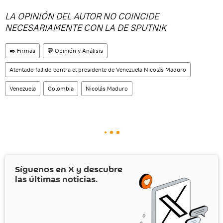
LA OPINIÓN DEL AUTOR NO COINCIDE
NECESARIAMENTE CON LA DE SPUTNIK
✒️ Firmas
💬 Opinión y Análisis
Atentado fallido contra el presidente de Venezuela Nicolás Maduro
Venezuela
Colombia
Nicolás Maduro
Síguenos en
X
y descubre
las últimas noticias.