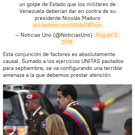
un golpe de Estado que los militares de
Venezuela deberían dar en contra de su
presidente Nicolás Maduro
pic.twitter.com/WI4sDBPscr
— Noticias Uno (@NoticiasUno)
August 5, 
2018
Esta conjunción de factores es absolutamente
causal. Sumado a los ejercicios UNITAS pautados
para septiembre, se va configurando una terrible
amenaza a la que debemos prestar atención.