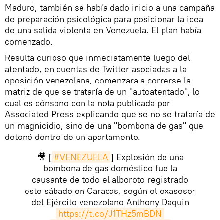
Maduro, también se había dado inicio a una campaña
de preparación psicológica para posicionar la idea
de una salida violenta en Venezuela. El plan había
comenzado.
Resulta curioso que inmediatamente luego del
atentado, en cuentas de Twitter asociadas a la
oposición venezolana, comenzara a correrse la
matriz de que se trataría de un "autoatentado", lo
cual es cónsono con la nota publicada por
Associated Press explicando que se no se trataría de
un magnicidio, sino de una "bombona de gas" que
detonó dentro de un apartamento.
🎥 [
#VENEZUELA
] Explosión de una
bombona de gas doméstico fue la
causante de todo el alboroto registrado
este sábado en Caracas, según el exasesor
del Ejército venezolano Anthony Daquin
https://t.co/J1THz5mBDN