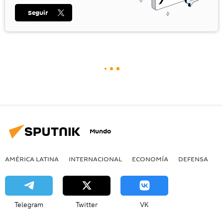
Seguir
Mundo
AMÉRICA LATINA
INTERNACIONAL
ECONOMÍA
DEFENSA
M
Telegram
Twitter
VK