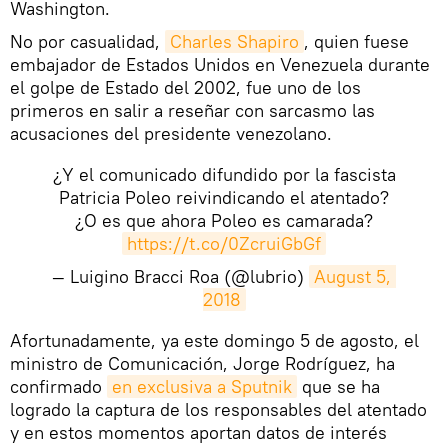
Washington.
No por casualidad,
Charles Shapiro
, quien fuese
embajador de Estados Unidos en Venezuela durante
el golpe de Estado del 2002, fue uno de los
primeros en salir a reseñar con sarcasmo las
acusaciones del presidente venezolano.
¿Y el comunicado difundido por la fascista
Patricia Poleo reivindicando el atentado?
¿O es que ahora Poleo es camarada?
https://t.co/0ZcruiGbGf
— Luigino Bracci Roa (@lubrio)
August 5, 
2018
Afortunadamente, ya este domingo 5 de agosto, el
ministro de Comunicación, Jorge Rodríguez, ha
confirmado
en exclusiva a Sputnik
que se ha
logrado la captura de los responsables del atentado
y en estos momentos aportan datos de interés