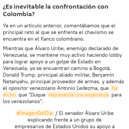
¿Es inevitable la confrontación con
Colombia?
Ya en un artículo anterior, comentábamos que el
principal reto al que se enfrenta el chavismo se
encuentra en el flanco colombiano.
Mientras que Álvaro Uribe, enemigo declarado de
Venezuela, se mantiene muy activo haciendo lobby
para lograr apoyo a un golpe de Estado en
Venezuela, ya se encuentran camino a Bogotá,
Donald Trump, principal aliado militar, Benjamín
Netanyahu, principal proveedor de armas, y además
el opositor venezolano Antonio Ledezma, que
ha 
dicho
que "Duque
representa una esperanza
para
los venezolanos".
#ImagenDelDía
/ El senador Álvaro Uribe
explicando frente a un grupo de
empresarios de Estados Unidos su apoyo a