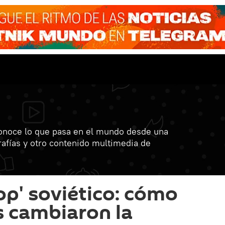
onoce lo que pasa en el mundo desde una
grafías y otro contenido multimedia de
op' soviético: cómo
s cambiaron la