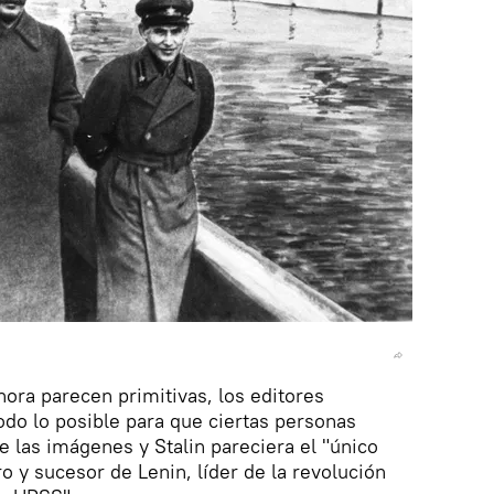
ora parecen primitivas, los editores
todo lo posible para que ciertas personas
 las imágenes y Stalin pareciera el "único
y sucesor de Lenin, líder de la revolución