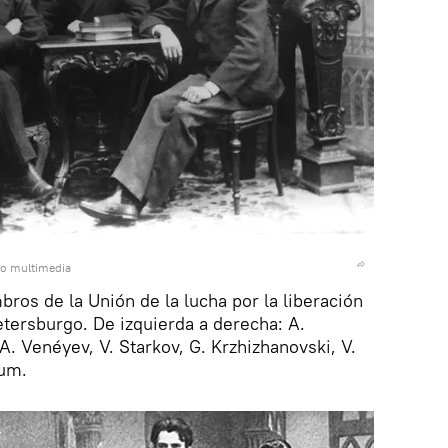
do multimedia
ros de la Unión de la lucha por la liberación
etersburgo. De izquierda a derecha: A.
A. Venéyev, V. Starkov, G. Krzhizhanovski, V.
aum.