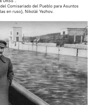
la URSS".
fe del Comisariado del Pueblo para Asuntos
las en ruso), Nikolái Yezhov.