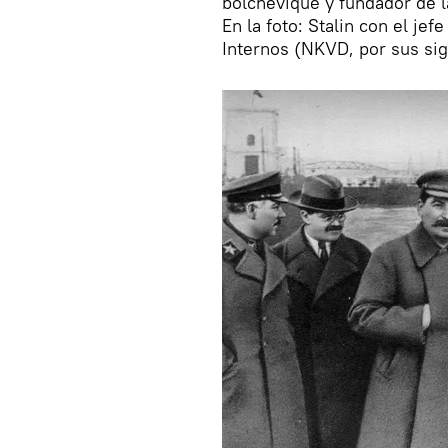
bolchevique y fundador de 
En la foto: Stalin con el je
Internos (NKVD, por sus sig