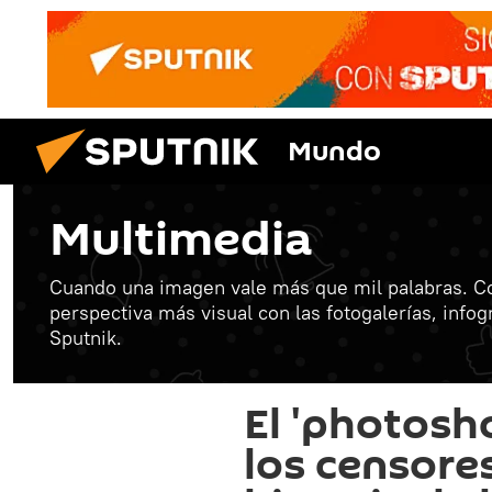
Mundo
Multimedia
Cuando una imagen vale más que mil palabras. C
perspectiva más visual con las fotogalerías, info
Sputnik.
El 'photosh
los censore