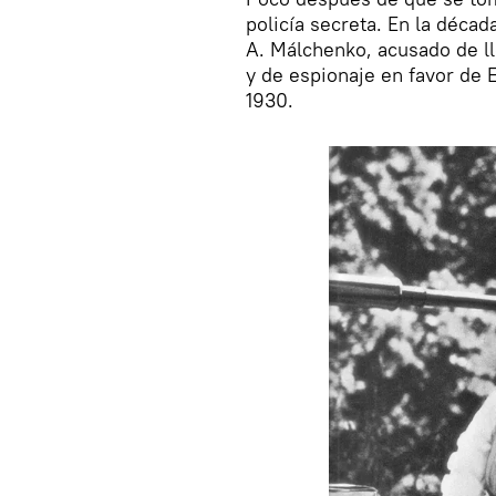
policía secreta. En la déca
A. Málchenko, acusado de ll
y de espionaje en favor de 
1930.