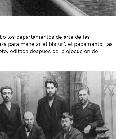
abo los departamentos de arte de las
eza para manejar el bisturí, el pegamento, las
foto, editada después de la ejecución de