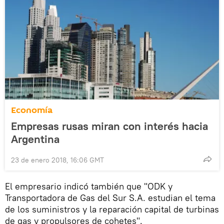
Economía
Empresas rusas miran con interés hacia
Argentina
23 de enero 2018, 16:06 GMT
El empresario indicó también que "ODK y
Transportadora de Gas del Sur S.A. estudian el tema
de los suministros y la reparación capital de turbinas
de gas y propulsores de cohetes".