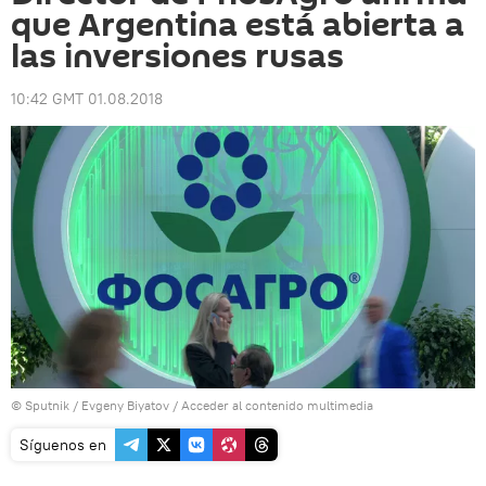
que Argentina está abierta a
las inversiones rusas
10:42 GMT 01.08.2018
© Sputnik / Evgeny Biyatov
/
Acceder al contenido multimedia
Síguenos en