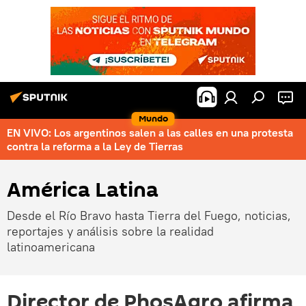
Mundo
EN VIVO: Los argentinos salen a las calles en una protesta
contra la reforma a la Ley de Tierras
América Latina
Desde el Río Bravo hasta Tierra del Fuego, noticias,
reportajes y análisis sobre la realidad
latinoamericana
Director de PhosAgro afirma