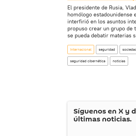
El presidente de Rusia, Vlad
homólogo estadounidense en 
interfirió en los asuntos in
propuso crear un grupo de t
se pueda debatir materias s
Internacional
seguridad
socieda
seguridad cibernética
noticias
Síguenos en
X
y d
últimas noticias.