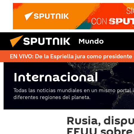
Mundo
EN VIVO: De la Espriella jura como president
Internacional
Todas las noticias mundiales en un mismo portal 
diferentes regiones del planeta.
Rusia, disp
EEUU sobre 