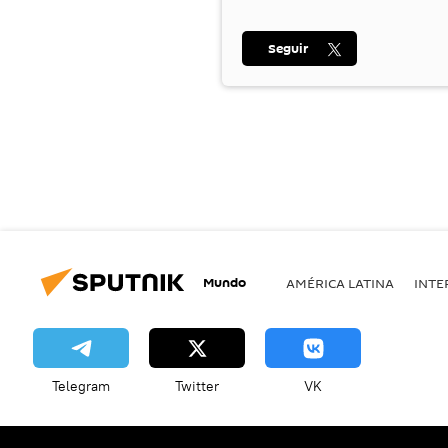
Seguir
Mundo
AMÉRICA LATINA
INTE
Telegram
Twitter
VK