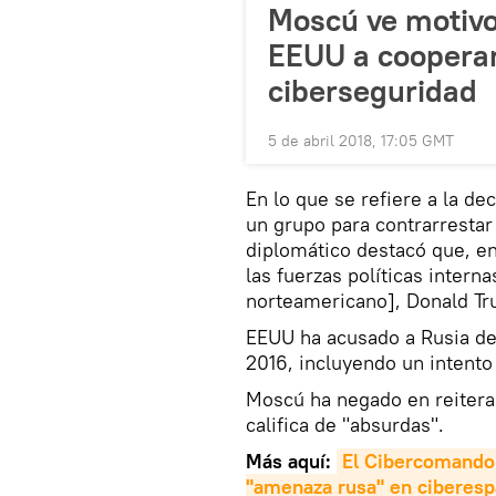
Moscú ve motivos
EEUU a cooperar
ciberseguridad
5 de abril 2018, 17:05 GMT
En lo que se refiere a la d
un grupo para contrarrestar
diplomático destacó que, en
las fuerzas políticas intern
norteamericano], Donald Tr
EEUU ha acusado a Rusia de 
2016, incluyendo un intento
Moscú ha negado en reitera
califica de "absurdas".
Más aquí:
El Cibercomando 
"amenaza rusa" en ciberesp