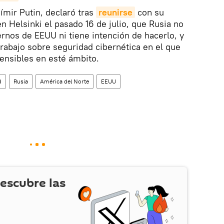
ímir Putin, declaró tras
reunirse
con su
Helsinki el pasado 16 de julio, que Rusia no
ternos de EEUU ni tiene intención de hacerlo, y
rabajo sobre seguridad cibernética en el que
ensibles en esté ámbito.
d
Rusia
América del Norte
EEUU
escubre las