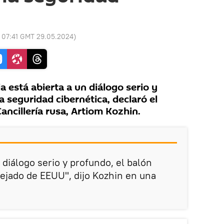
:
07:41 GMT 29.05.2024
)
 está abierta a un diálogo serio y
 seguridad cibernética, declaró el
ancillería rusa, Artiom Kozhin.
diálogo serio y profundo, el balón
tejado de EEUU", dijo Kozhin en una