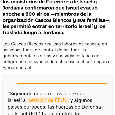
los ministerios de Exteriores de Israel y
Jordania confirmaron que Israel evacuó
anoche a 800 sirios —miembros de la
organización Cascos Blancos y sus familias—,
les permitió entrar en territorio israelí y los
trasladó luego a Jordania.
Los Cascos Blancos realizan labores de rescate en
las zonas fuera de control de las fuerzas
gubernamentales sirias y sus vidas estaban en
peligro ante el avance de estas hacia el sur, según el
Ejército israelí.
"Siguiendo una directiva del Gobierno
israelí a
petición de EEUU
y algunos
países europeos, las Fuerzas de Defensa
de Israel (FDI) han completado