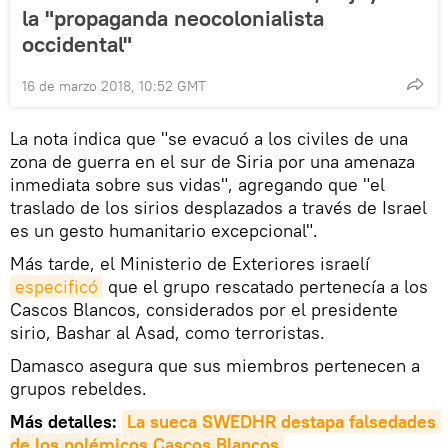
la "propaganda neocolonialista
occidental"
16 de marzo 2018, 10:52 GMT
La nota indica que "se evacuó a los civiles de una
zona de guerra en el sur de Siria por una amenaza
inmediata sobre sus vidas", agregando que "el
traslado de los sirios desplazados a través de Israel
es un gesto humanitario excepcional".
Más tarde, el Ministerio de Exteriores israelí
especificó
que el grupo rescatado pertenecía a los
Cascos Blancos, considerados por el presidente
sirio, Bashar al Asad, como terroristas.
Damasco asegura que sus miembros pertenecen a
grupos rebeldes.
Más detalles:
La sueca SWEDHR destapa falsedades 
de los polémicos Cascos Blancos