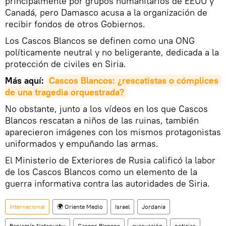
principalmente por grupos humanitarios de EEUU y
Canadá, pero Damasco acusa a la organización de
recibir fondos de otros Gobiernos.
Los Cascos Blancos se definen como una ONG
políticamente neutral y no beligerante, dedicada a la
protección de civiles en Siria.
Más aquí:
Cascos Blancos: ¿rescatistas o cómplices 
de una tragedia orquestrada?
No obstante, junto a los vídeos en los que Cascos
Blancos rescatan a niños de las ruinas, también
aparecieron imágenes con los mismos protagonistas
uniformados y empuñando las armas.
El Ministerio de Exteriores de Rusia calificó la labor
de los Cascos Blancos como un elemento de la
guerra informativa contra las autoridades de Siria.
Internacional
🌍 Oriente Medio
Israel
Jordania
Benjamín Netanyahu
Cascos Blancos
evacuación
noticias