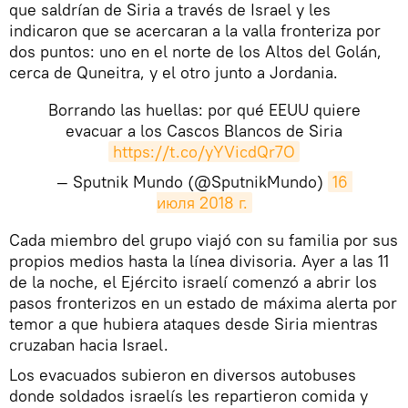
que saldrían de Siria a través de Israel y les
indicaron que se acercaran a la valla fronteriza por
dos puntos: uno en el norte de los Altos del Golán,
cerca de Quneitra, y el otro junto a Jordania.
Borrando las huellas: por qué EEUU quiere
evacuar a los Cascos Blancos de Siria
https://t.co/yYVicdQr7O
— Sputnik Mundo (@SputnikMundo)
16 
июля 2018 г.
​Cada miembro del grupo viajó con su familia por sus
propios medios hasta la línea divisoria. Ayer a las 11
de la noche, el Ejército israelí comenzó a abrir los
pasos fronterizos en un estado de máxima alerta por
temor a que hubiera ataques desde Siria mientras
cruzaban hacia Israel.
Los evacuados subieron en diversos autobuses
donde soldados israelís les repartieron comida y