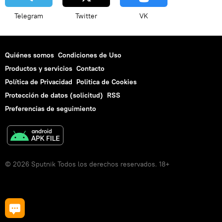
Telegram
Twitter
VK
Quiénes somos
Condiciones de Uso
Productos y servicios
Contacto
Política de Privacidad
Politica de Cookies
Protección de datos (solicitud)
RSS
Preferencias de seguimiento
© 2026 Sputnik Todos los derechos reservados. 18+