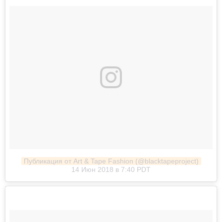
Публикация от Art & Tape Fashion (@blacktapeproject)
14 Июн 2018 в 7:40 PDT