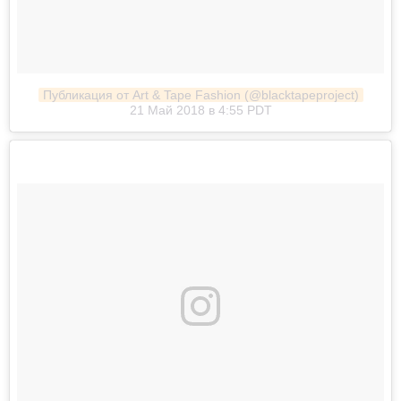
Публикация от Art & Tape Fashion (@blacktapeproject)
21 Май 2018 в 4:55 PDT