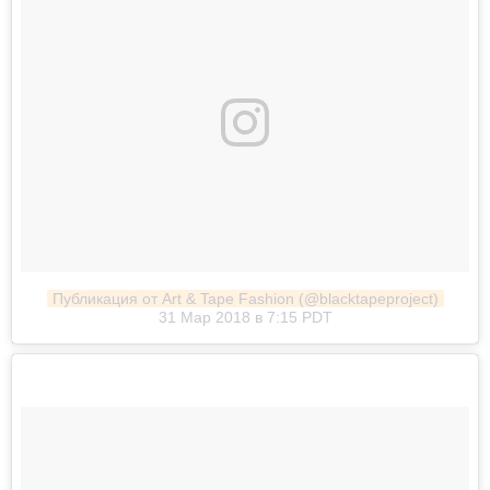
Публикация от Art & Tape Fashion (@blacktapeproject)
31 Мар 2018 в 7:15 PDT