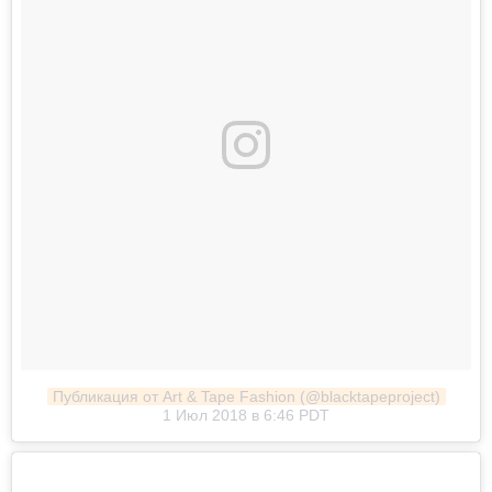
Публикация от Art & Tape Fashion (@blacktapeproject)
1 Июл 2018 в 6:46 PDT