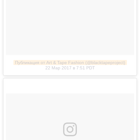
Публикация от Art & Tape Fashion (@blacktapeproject)
22 Мар 2017 в 7:51 PDT