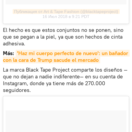
Публикация от Art & Tape Fashion (@blacktapeproject)
16 Июл 2018 в 9:21 PDT
El hecho es que estos conjuntos no se ponen, sino
que se pegan a la piel, ya que son hechos de cinta
adhesiva.
Más:
'Haz mi cuerpo perfecto de nuevo': un bañador 
con la cara de Trump sacude el mercado
La marca Black Tape Project comparte los diseños —
que no dejan a nadie indiferente— en su cuenta de
Instagram, donde ya tiene más de 270.000
seguidores.