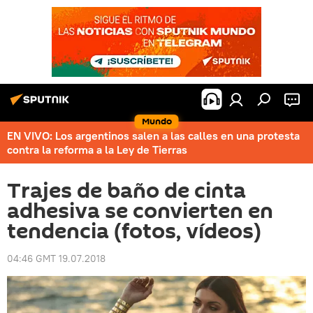
Mundo
EN VIVO: Los argentinos salen a las calles en una protesta
contra la reforma a la Ley de Tierras
Trajes de baño de cinta
adhesiva se convierten en
tendencia (fotos, vídeos)
04:46 GMT 19.07.2018