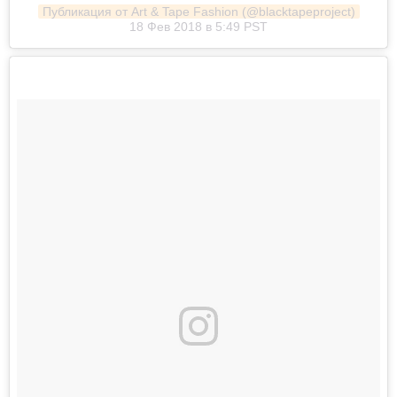
Публикация от Art & Tape Fashion (@blacktapeproject)
18 Фев 2018 в 5:49 PST