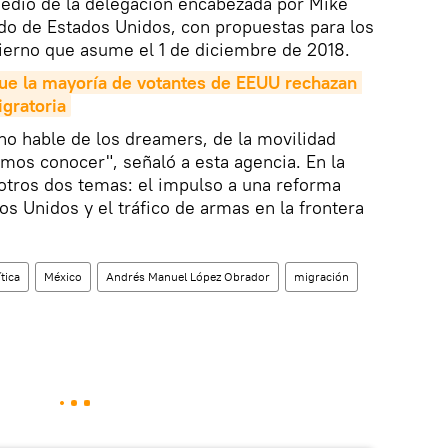
edio de la delegación encabezada por Mike
do de Estados Unidos, con propuestas para los
ierno que asume el 1 de diciembre de 2018.
ue la mayoría de votantes de EEUU rechazan 
gratoria
no hable de los dreamers, de la movilidad
emos conocer", señaló a esta agencia. En la
tros dos temas: el impulso a una reforma
os Unidos y el tráfico de armas en la frontera
ítica
México
Andrés Manuel López Obrador
migración