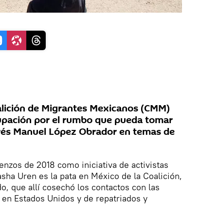
alición de Migrantes Mexicanos (CMM)
upación por el rumbo que pueda tomar
és Manuel López Obrador en temas de
nzos de 2018 como iniciativa de activistas
ha Uren es la pata en México de la Coalición,
o, que allí cosechó los contactos con las
n Estados Unidos y de repatriados y