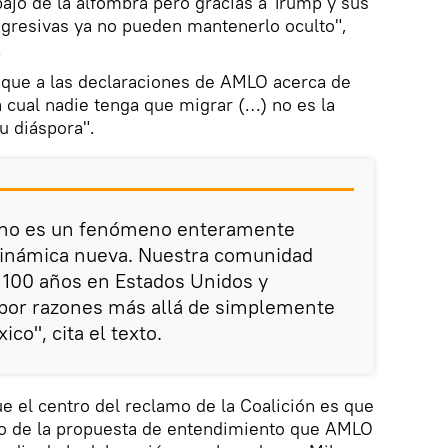
bajo de la alfombra pero gracias a Trump y sus
agresivas ya no pueden mantenerlo oculto",
.
 que a las declaraciones de AMLO acerca de
a cual nadie tenga que migrar (…) no es la
u diáspora".
 no es un fenómeno enteramente
 dinámica nueva. Nuestra comunidad
 100 años en Estados Unidos y
por razones más allá de simplemente
co", cita el texto.
e el centro del reclamo de la Coalición es que
do de la propuesta de entendimiento que AMLO