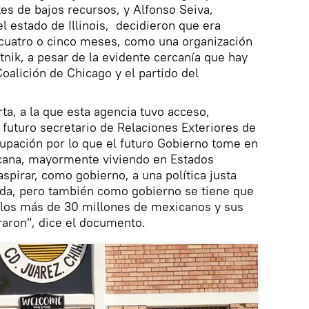
es de bajos recursos, y Alfonso Seiva,
 estado de Illinois, decidieron que era
uatro o cinco meses, como una organización
utnik, a pesar de la evidente cercanía que hay
Coalición de Chicago y el partido del
ta, a la que esta agencia tuvo acceso,
 futuro secretario de Relaciones Exteriores de
upación por lo que el futuro Gobierno tome en
icana, mayormente viviendo en Estados
spirar, como gobierno, a una política justa
ada, pero también como gobierno se tiene que
e los más de 30 millones de mexicanos y sus
aron", dice el documento.