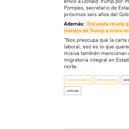
envió a Donald Trump por m
Pompeo, secretario de Esta
próximos seis años del Gob
Además:
Encuesta revela q
manejo de Trump a crisis mi
"Nos preocupa que la carta 
laboral, eso es lo que quer
misiva también mencionan o
migratoria integral en Estad
norte.
América Latina
Internacional
pol
noticias