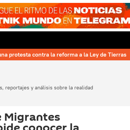
una protesta contra la reforma a la Ley de Tierras
, reportajes y análisis sobre la realidad
e Migrantes
ide conocer la