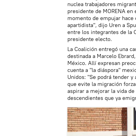
nuclea trabajadores migrant
presidente de MORENA en el
momento de empujar hace c
apartidista", dijo Uren a Sp
entre los integrantes de la 
presidente electo.
La Coalición entregó una car
destinada a Marcelo Ebrard,
México. Allí expresan preoc
cuenta a "la diáspora" mex
Unidos: "Se podrá tender y a
que evite la migración forz
aspirar a mejorar la vida d
descendientes que ya emigr