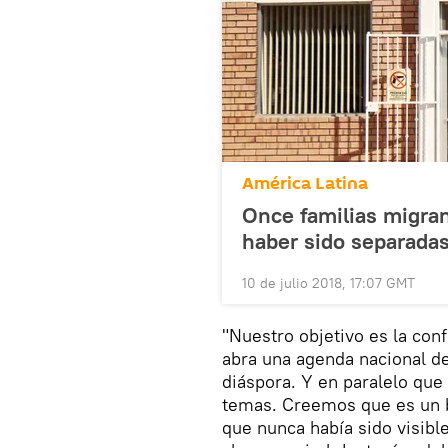
América Latina
Once familias migra
haber sido separada
10 de julio 2018, 17:07 GMT
"Nuestro objetivo es la con
abra una agenda nacional de
diáspora. Y en paralelo que
temas. Creemos que es un 
que nunca había sido visibl