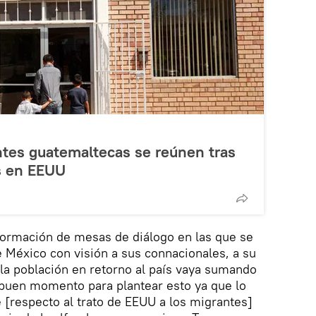
ntes guatemaltecas se reúnen tras
s en EEUU
formación de mesas de diálogo en las que se
 México con visión a sus connacionales, a su
 la población en retorno al país vaya sumando
buen momento para plantear esto ya que lo
e [respecto al trato de EEUU a los migrantes]