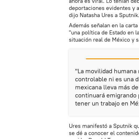
ahora es viral. Lo tenían de
deportaciones evidentes y 
dijo Natasha Ures a Sputnik
Además señalan en la carta
"una política de Estado en l
situación real de México y s
"La movilidad humana
controlable ni es una
mexicana lleva más de
continuará emigrando 
tener un trabajo en Méxi
Ures manifestó a Sputnik qu
se dé a conocer el conteni