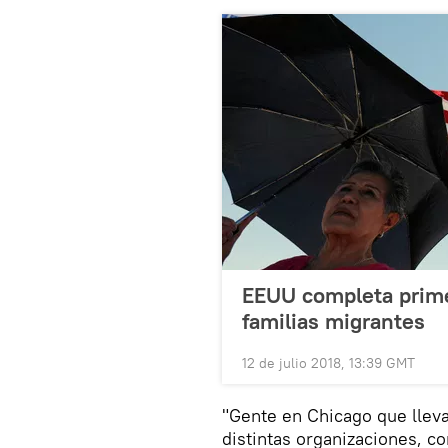
EEUU completa prime
familias migrantes
12 de julio 2018, 13:39 GMT
"Gente en Chicago que llev
distintas organizaciones, c