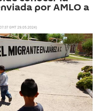
enviada por AMLO a
07:37 GMT 29.05.2024
)