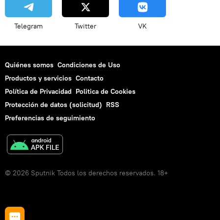
Telegram
Twitter
VK
Quiénes somos
Condiciones de Uso
Productos y servicios
Contacto
Política de Privacidad
Politica de Cookies
Protección de datos (solicitud)
RSS
Preferencias de seguimiento
© 2026 Sputnik Todos los derechos reservados. 18+