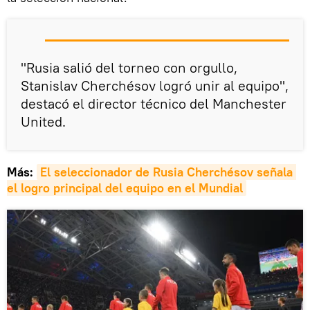
"Rusia salió del torneo con orgullo,
Stanislav Cherchésov logró unir al equipo",
destacó el director técnico del Manchester
United.
Más:
El seleccionador de Rusia Cherchésov señala 
el logro principal del equipo en el Mundial