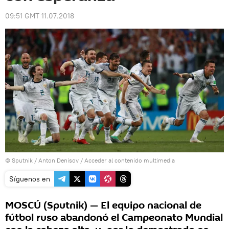
09:51 GMT 11.07.2018
© Sputnik / Anton Denisov
/
Acceder al contenido multimedia
Síguenos en
MOSCÚ (Sputnik) — El equipo nacional de
fútbol ruso abandonó el Campeonato Mundial