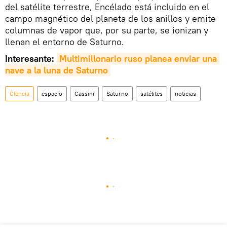
del satélite terrestre, Encélado está incluido en el
campo magnético del planeta de los anillos y emite
columnas de vapor que, por su parte, se ionizan y
llenan el entorno de Saturno.
Interesante:
Multimillonario ruso planea enviar una 
nave a la luna de Saturno
Ciencia
espacio
Cassini
Saturno
satélites
noticias