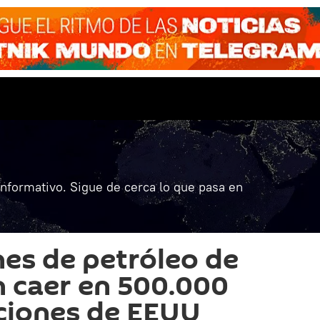
informativo. Sigue de cerca lo que pasa en
es de petróleo de
n caer en 500.000
ciones de EEUU