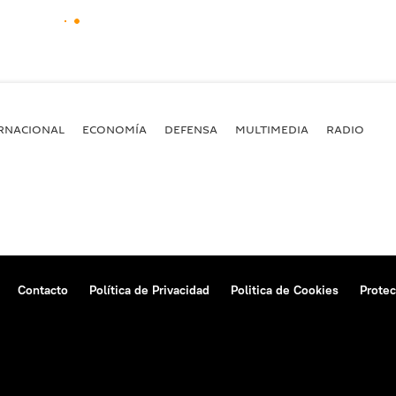
RNACIONAL
ECONOMÍA
DEFENSA
MULTIMEDIA
RADIO
Contacto
Política de Privacidad
Politica de Cookies
Protec