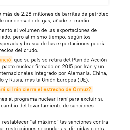
ó más de 2,28 millones de barriles de petróleo
de condensado de gas, añade el medio.
ento el volumen de las exportaciones de
biado, pero al mismo tiempo, según los
esperada y brusca de las exportaciones podría
ecios del crudo.
unció
que su país se retira del Plan de Acción
n pacto nuclear firmado en 2015 por Irán y un
nternacionales integrado por Alemania, China,
do y Rusia, más la Unión Europea (UE).
rá si Irán cierra el estrecho de Ormuz?
nes al programa nuclear iraní para excluir su
a cambio del levantamiento de sanciones
restablecer "al máximo" las sanciones contra
ar restricciones secundarias, dirigidas contra