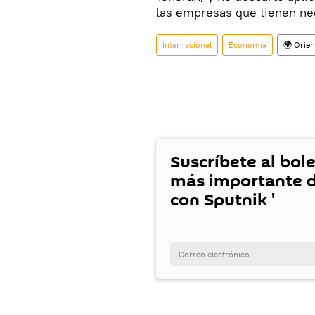
las empresas que tienen ne
Internacional
Economía
🌍 Orie
Suscríbete al bole
más importante d
con Sputnik '