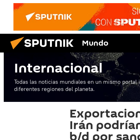
Mundo
Internacional
Todas las noticias mundiales en un mismo portal 
diferentes regiones del planeta.
Exportacion
Irán podría
b/d por san