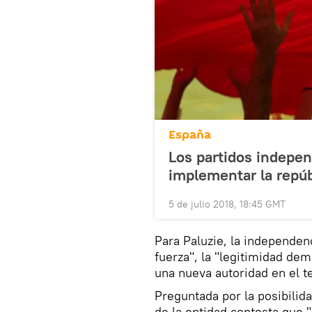
España
Los partidos indepen
implementar la repúb
5 de julio 2018, 18:45 GMT
Para Paluzie, la independenc
fuerza", la "legitimidad de
una nueva autoridad en el te
Preguntada por la posibilida
de la entidad contesta que