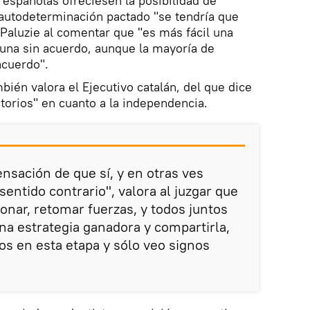
 españolas ofreciesen la posibilidad de
autodeterminación pactado "se tendría que
 Paluzie al comentar que "es más fácil una
una sin acuerdo, aunque la mayoría de
acuerdo".
bién valora el Ejecutivo catalán, del que dice
torios" en cuanto a la independencia.
nsación de que sí, y en otras ves
entido contrario", valora al juzgar que
onar, retomar fuerzas, y todos juntos
a estrategia ganadora y compartirla,
 en esta etapa y sólo veo signos