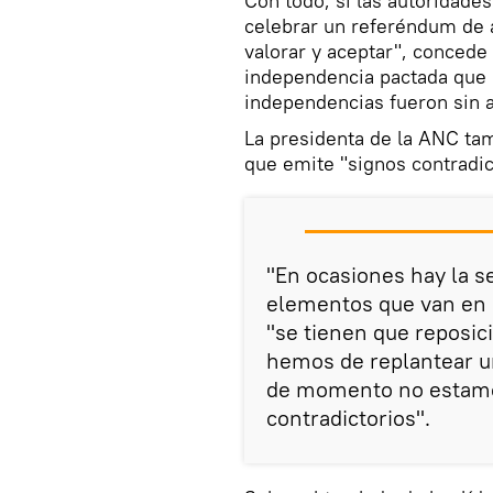
Con todo, si las autoridades
celebrar un referéndum de 
valorar y aceptar", concede
independencia pactada que 
independencias fueron sin 
La presidenta de la ANC tam
que emite "signos contradic
"En ocasiones hay la se
elementos que van en s
"se tienen que reposici
hemos de replantear un
de momento no estamos
contradictorios".