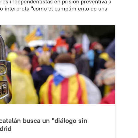
eres independentistas en prisión preventiva a
 lo interpreta "como el cumplimiento de una
atalán busca un "diálogo sin
drid