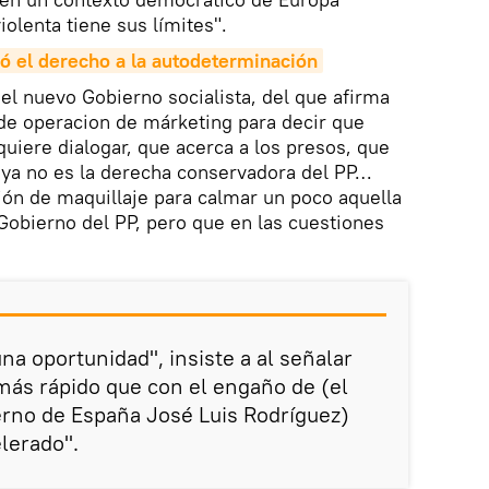
iolenta tiene sus límites".
nó el derecho a la autodeterminación
el nuevo Gobierno socialista, del que afirma
e operacion de márketing para decir que
uiere dialogar, que acerca a los presos, que
 ya no es la derecha conservadora del PP…
ón de maquillaje para calmar un poco aquella
 Gobierno del PP, pero que en las cuestiones
na oportunidad", insiste a al señalar
más rápido que con el engaño de (el
erno de España José Luis Rodríguez)
lerado".