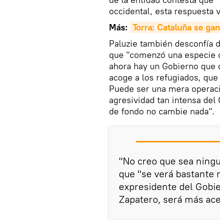
occidental, esta respuesta v
Más:
Torra: Cataluña se ga
Paluzie también desconfía d
que "comenzó una especie d
ahora hay un Gobierno que q
acoge a los refugiados, que
Puede ser una mera operaci
agresividad tan intensa del
de fondo no cambie nada".
"No creo que sea ningu
que "se verá bastante 
expresidente del Gobi
Zapatero, será más ace