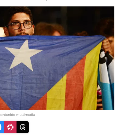
contenido multimedia