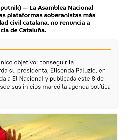
utnik) — La Asamblea Nacional
las plataformas soberanistas más
ad civil catalana, no renuncia a
cia de Cataluña.
nico objetivo: conseguir la
da su presidenta, Elisenda Paluzie, en
da a El Nacional y publicada este 8 de
esde sus inicios marcó la agenda política