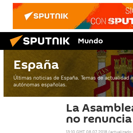
Mundo
España
Últimas noticias de España. Temas de actualidad 
autónomas españolas.
La Asamble
no renuncia
13:10 GMT 08.07.2018
(actualizado