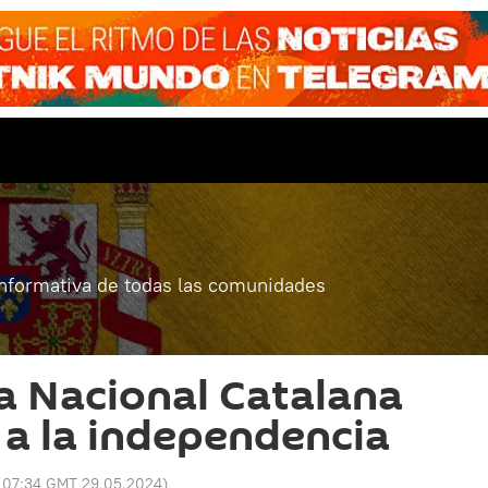
informativa de todas las comunidades
a Nacional Catalana
 a la independencia
:
07:34 GMT 29.05.2024
)