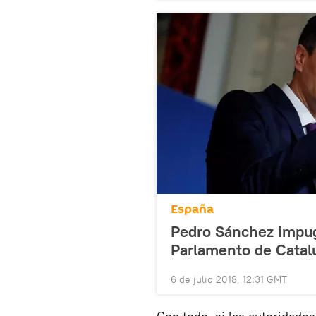
España
Pedro Sánchez impug
Parlamento de Catal
6 de julio 2018, 12:31 GMT