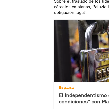
Sobre el traslado de los líd
cárceles catalanas, Paluzie
obligación legal".
España
El independentismo c
condiciones" con Ma