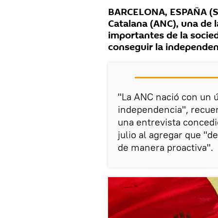
BARCELONA, ESPAÑA (Sp
Catalana (ANC), una de 
importantes de la socied
conseguir la independen
"La ANC nació con un ú
independencia", recuer
una entrevista concedi
julio al agregar que "d
de manera proactiva".